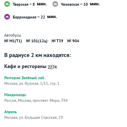
Тверская ~ 8
Чеховская ~ 10
Баррикадная ~ 22
Автобусы
№ M1(T1)
№ 101(12ц)
№ T39
№ 904
В радиусе 2 км находятся:
Кафе и рестораны
2274
Ресторан Зелёный чай
Москва, ул. Яузская, 1/15, стр. 1
Макдоналдс
Россия, Москва, проспект Мира, 39А
Апрель
Москва, ул. Большая Спасская, 29