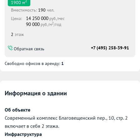
2
1900
м
Вместимоcть:
190
чел.
14 250 000
Цена:
руб./мес
2
90 000
руб./м
/год
2
этаж
+7 (495) 258-39-91
Обратная связь
Свободно офисов в аренду:
1
Информация о здании
Об объекте
Современный комплекс Благовещенский пер., 10, стр. 2
включает в себя 2 этажа.
Инфраструктура