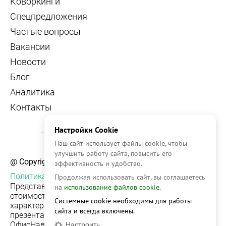
Коворкинги
Спецпредложения
Частые вопросы
Вакансии
Новости
Блог
Аналитика
Контакты
Настройки Cookie
Наш сайт использует файлы cookie, чтобы
улучшить работу сайта, повысить его
@ Copyright, 2026 OFFICE NAVIGATOR
эффективность и удобство.
Политика конфиденциальности
Продолжая использовать сайт, вы соглашаетесь
Представленная на сайте информация, в т.ч.
на
использование файлов cookie.
стоимости объектов, носит информационный
Системные cookie необходимы для работы
характер и не является публичной офертой. Условия
сайта и всегда включены.
презентации объекта недвижимости на сервисе
ОфисНавигатор могут быть изменены без
Настроить