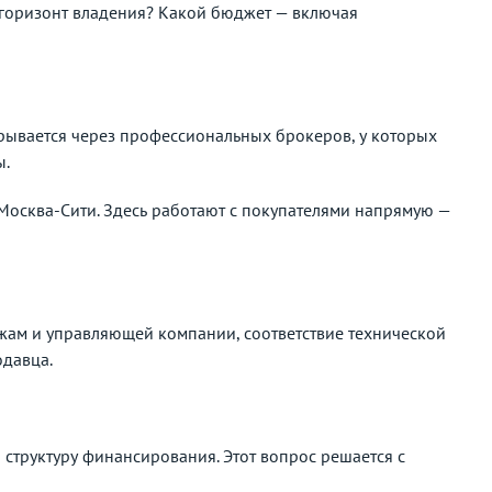
й горизонт владения? Какой бюджет — включая
крывается через профессиональных брокеров, у которых
ы.
Москва-Сити. Здесь работают с покупателями напрямую —
ежам и управляющей компании, соответствие технической
одавца.
 структуру финансирования. Этот вопрос решается с