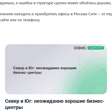
уально, а ошибка в структуре сделки может обойтись дороже,
аниям находить и приобретать офисы в Москва-Сити — от перв
айте или по телефону.
Север и Юг: неожиданно хорошие бизнес-
центры