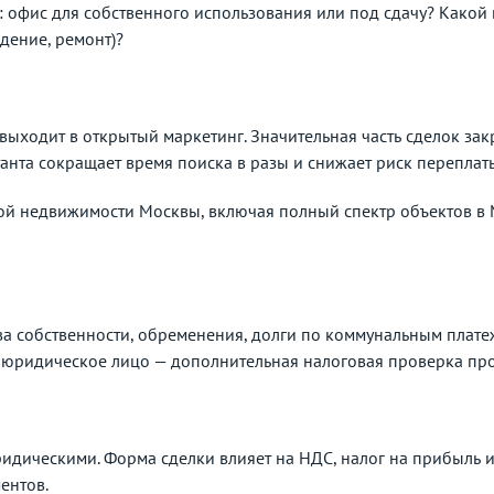
са: офис для собственного использования или под сдачу? Како
дение, ремонт)?
ыходит в открытый маркетинг. Значительная часть сделок за
анта сокращает время поиска в разы и снижает риск переплат
кой недвижимости Москвы, включая полный спектр объектов в 
ва собственности, обременения, долги по коммунальным плат
 юридическое лицо — дополнительная налоговая проверка пр
идическими. Форма сделки влияет на НДС, налог на прибыль и
ентов.