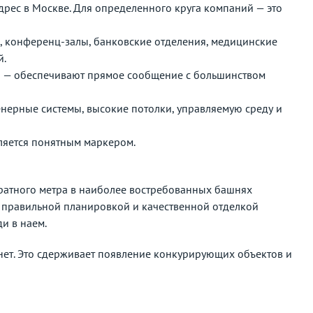
дрес в Москве. Для определенного круга компаний — это
, конференц-залы, банковские отделения, медицинские
й.
» — обеспечивают прямое сообщение с большинством
енерные системы, высокие потолки, управляемую среду и
ляется понятным маркером.
дратного метра в наиболее востребованных башнях
с правильной планировкой и качественной отделкой
и в наем.
нет. Это сдерживает появление конкурирующих объектов и