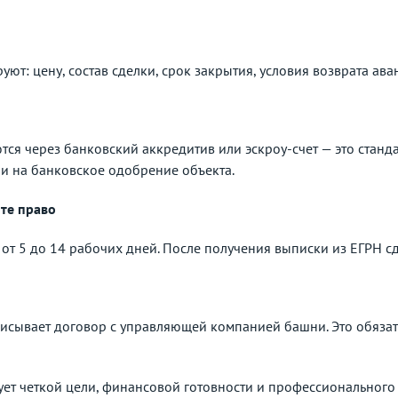
ют: цену, состав сделки, срок закрытия, условия возврата ав
я через банковский аккредитив или эскроу-счет — это станда
и на банковское одобрение объекта.
те право
 от 5 до 14 рабочих дней. После получения выписки из ЕГРН сд
исывает договор с управляющей компанией башни. Это обязате
ует четкой цели, финансовой готовности и профессиональног