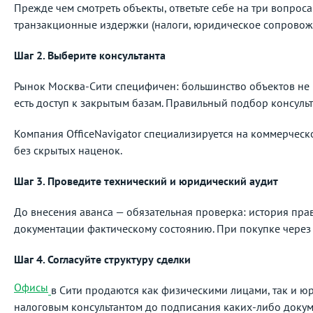
Прежде чем смотреть объекты, ответьте себе на три вопро
транзакционные издержки (налоги, юридическое сопровож
Шаг 2. Выберите консультанта
Рынок Москва-Сити специфичен: большинство объектов не в
есть доступ к закрытым базам. Правильный подбор консульт
Компания OfficeNavigator специализируется на коммерчес
без скрытых наценок.
Шаг 3. Проведите технический и юридический аудит
До внесения аванса — обязательная проверка: история пра
документации фактическому состоянию. При покупке через
Шаг 4. Согласуйте структуру сделки
Офисы
в Сити продаются как физическими лицами, так и юр
налоговым консультантом до подписания каких-либо докум