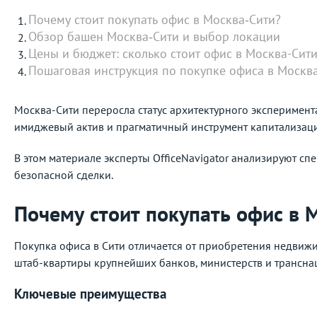
Почему стоит покупать офис в Москва‑Сити?
Обзор башен Москва‑Сити и выбор локации
Цены и бюджет: сколько стоит офис в Москва-Сит
Пошаговая инструкция по покупке офиса в Москв
Москва-Сити переросла статус архитектурного эксперимент
имиджевый актив и прагматичный инструмент капитализац
В этом материале эксперты OfficeNavigator анализируют 
безопасной сделки.
Почему стоит покупать офис в 
Покупка офиса в Сити отличается от приобретения недвижи
штаб-квартиры крупнейших банков, министерств и трансн
Ключевые преимущества