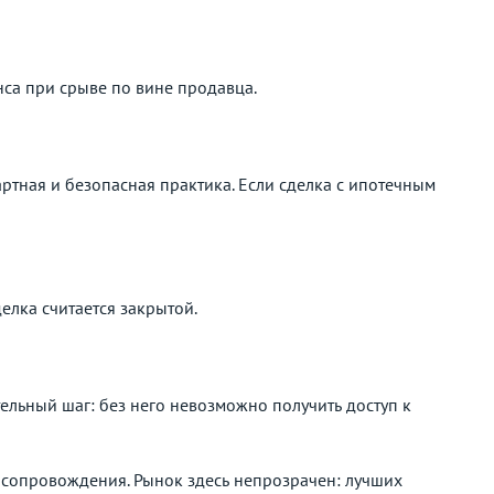
анса при срыве по вине продавца.
ртная и безопасная практика. Если сделка с ипотечным
елка считается закрытой.
льный шаг: без него невозможно получить доступ к
о сопровождения. Рынок здесь непрозрачен: лучших