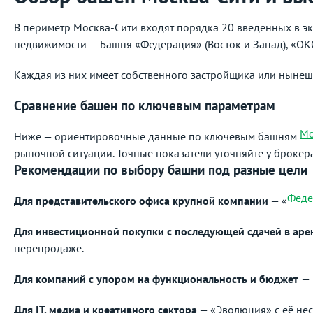
В периметр Москва-Сити входят порядка 20 введенных в э
недвижимости — Башня «Федерация» (Восток и Запад), «ОКО
Каждая из них имеет собственного застройщика или нынеш
Сравнение башен по ключевым параметрам
Мо
Ниже — ориентировочные данные по ключевым башням
рыночной ситуации. Точные показатели уточняйте у брокера
Рекомендации по выбору башни под разные цели
Феде
Для представительского офиса крупной компании
— «
Для инвестиционной покупки с последующей сдачей в аре
перепродаже.
Для компаний с упором на функциональность и бюджет
— 
Для IT, медиа и креативного сектора
— «Эволюция» с её нес