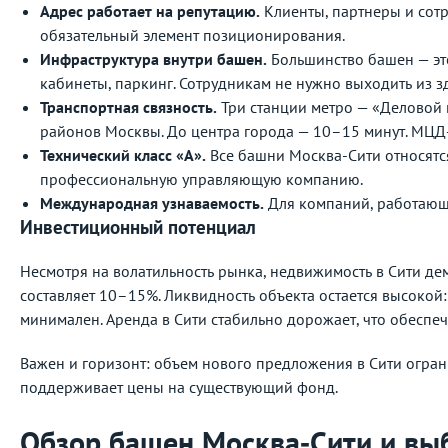
Адрес работает на репутацию.
Клиенты, партнеры и сотр
обязательный элемент позиционирования.
Инфраструктура внутри башен.
Большинство башен — эт
кабинеты, паркинг. Сотрудникам не нужно выходить из 
Транспортная связность.
Три станции метро — «Деловой 
районов Москвы. До центра города — 10–15 минут. МЦД
Технический класс «А».
Все башни Москва-Сити относятся
профессиональную управляющую компанию.
Международная узнаваемость.
Для компаний, работающи
Инвестиционный потенциал
Несмотря на волатильность рынка, недвижимость в Сити де
составляет 10–15%. Ликвидность объекта остается высокой
минимален. Аренда в Сити стабильно дорожает, что обеспе
Важен и горизонт: объем нового предложения в Сити огран
поддерживает цены на существующий фонд.
Обзор башен Москва‑Сити и вы