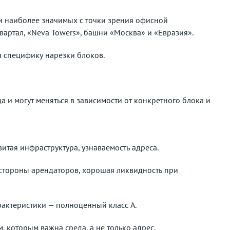
и наиболее значимых с точки зрения офисной
вартал, «Neva Towers», башни «Москва» и «Евразия».
 специфику нарезки блоков.
а и могут меняться в зависимости от конкретного блока и
витая инфраструктура, узнаваемость адреса.
о стороны арендаторов, хорошая ликвидность при
рактеристики — полноценный класс А.
 которым важна среда, а не только адрес.