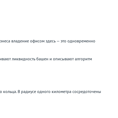
изнеса владение офисом здесь — это одновременно
нивают ликвидность башен и описывают алгоритм
о кольца. В радиусе одного километра сосредоточены