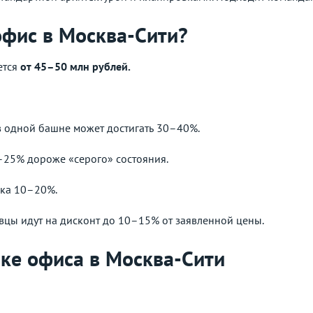
офис в Москва-Сити?
ется
от 45–50 млн рублей.
в одной башне может достигать 30–40%.
15–25% дороже «серого» состояния.
вка 10–20%.
вцы идут на дисконт до 10–15% от заявленной цены.
ке офиса в Москва-Сити