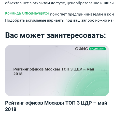
объектов нет в открытом доступе, ценообразование индивид
Команда OfficeNavigator
помогает предпринимателям и комп
Подобрать актуальные варианты под ваш запрос можно на с
Вас может заинтересовать:
Рейтинг офисов Москвы ТОП 3 ЦДР – май
2018