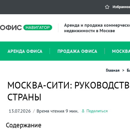
Избранно
Аренда и продажа коммерческ
недвижимости в Москве
АРЕНДА ОФИСА
ПРОДАЖА ОФИСА
МОСКВ
Главная
Б
МОСКВА-СИТИ: РУКОВОДСТВ
СТРАНЫ
13.07.2026
Время чтения 9 мин.
Поделиться
Содержание