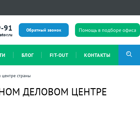
9-91
Помощь в подборе офиса
Обратный звонок
ator.ru
ТИ
БЛОГ
FIT-OUT
КОНТАКТЫ
м центре страны
ВНОМ ДЕЛОВОМ ЦЕНТРЕ