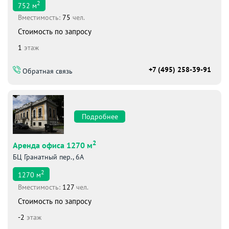
2
752
м
Вместимоcть:
75
чел.
Стоимость по запросу
1
этаж
+7 (495) 258-39-91
Обратная связь
Подробнее
2
Аренда офиса 1270 м
БЦ Гранатный пер., 6А
2
1270
м
Вместимоcть:
127
чел.
Стоимость по запросу
-2
этаж