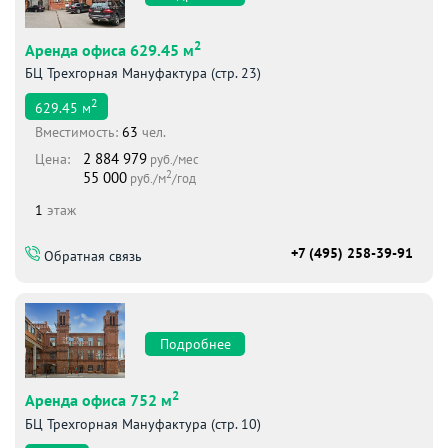
2
Аренда офиса 629.45 м
БЦ Трехгорная Мануфактура (стр. 23)
2
629.45
м
Вместимоcть:
63
чел.
2 884 979
Цена:
руб./мес
2
55 000
руб./м
/год
1
этаж
+7 (495) 258-39-91
Обратная связь
Подробнее
2
Аренда офиса 752 м
БЦ Трехгорная Мануфактура (стр. 10)