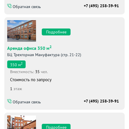
+7 (495) 258-39-91
Обратная связь
Подробнее
2
Аренда офиса 350 м
БЦ Трехгорная Мануфактура (стр. 21-22)
2
350
м
Вместимоcть:
35
чел.
Стоимость по запросу
1
этаж
+7 (495) 258-39-91
Обратная связь
Подробнее