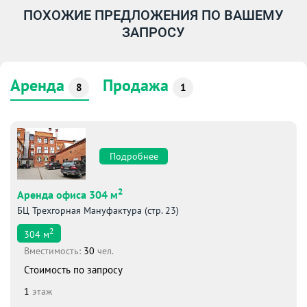
ПОХОЖИЕ ПРЕДЛОЖЕНИЯ ПО ВАШЕМУ
ЗАПРОСУ
Аренда
Продажа
8
1
Подробнее
2
Аренда офиса 304 м
БЦ Трехгорная Мануфактура (стр. 23)
2
304
м
Вместимоcть:
30
чел.
Стоимость по запросу
1
этаж