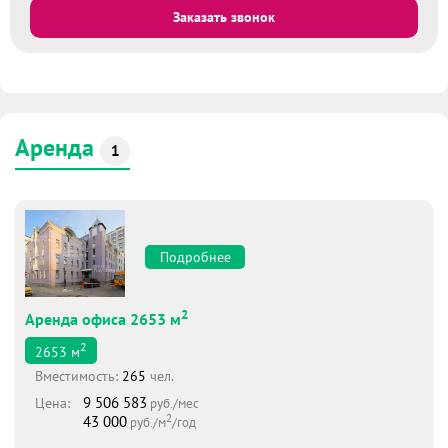
Заказать звонок
Аренда
1
Подробнее
2
Аренда офиса 2653 м
2
2653
м
Вместимоcть:
265
чел.
9 506 583
Цена:
руб./мес
2
43 000
руб./м
/год