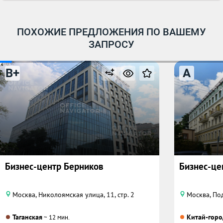
ПОХОЖИЕ ПРЕДЛОЖЕНИЯ ПО ВАШЕМУ
ЗАПРОСУ
B+
A
Бизнес-центр Берников
Бизнес-це
Москва, Николоямская улица, 11, стр. 2
Москва, По
Таганская
Китай-горо
~ 12 мин.