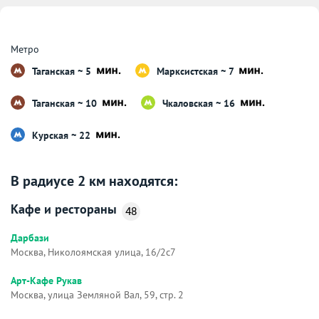
Метро
Таганская ~ 5
Марксистская ~ 7
Таганская ~ 10
Чкаловская ~ 16
Курская ~ 22
В радиусе 2 км находятся:
Кафе и рестораны
48
Дарбази
Москва, Николоямская улица, 16/2с7
Арт-Кафе Рукав
Москва, улица Земляной Вал, 59, стр. 2