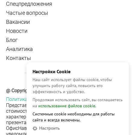
Спецпредложения
Частые вопросы
Вакансии
Новости
Блог
Аналитика
Контакты
Настройки Cookie
Наш сайт использует файлы cookie, чтобы
улучшить работу сайта, повысить его
@ Copyright, 2026 OFFICE NAVIGATOR
эффективность и удобство.
Политика конфиденциальности
Продолжая использовать сайт, вы соглашаетесь
Представленная на сайте информация, в т.ч.
на
использование файлов cookie.
стоимости объектов, носит информационный
Системные cookie необходимы для работы
характер и не является публичной офертой. Условия
сайта и всегда включены.
презентации объекта недвижимости на сервисе
ОфисНавигатор могут быть изменены без
Настроить
уведомления.