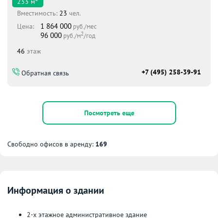
233
м
Вместимоcть:
23
чел.
1 864 000
Цена:
руб./мес
2
96 000
руб./м
/год
46
этаж
+7 (495) 258-39-91
Обратная связь
Посмотреть еще
Свободно офисов в аренду:
169
Информация о здании
2-х этажное административное здание