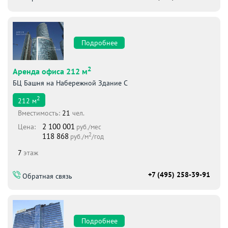
Подробнее
2
Аренда офиса 212 м
БЦ Башня на Набережной Здание С
2
212
м
Вместимоcть:
21
чел.
2 100 001
Цена:
руб./мес
2
118 868
руб./м
/год
7
этаж
+7 (495) 258-39-91
Обратная связь
Подробнее