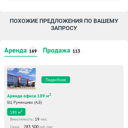
ПОХОЖИЕ ПРЕДЛОЖЕНИЯ ПО ВАШЕМУ
ЗАПРОСУ
Аренда
Продажа
169
113
Подробнее
2
Аренда офиса 189 м
БЦ Румянцево (А,Б)
2
189
м
Вместимоcть:
19
чел.
283 500
Цена:
руб./мес