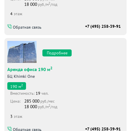
2
18 000
руб./м
/год
4
этаж
+7 (495) 258-39-91
Обратная связь
Подробнее
2
Аренда офиса 190 м
БЦ Khimki One
2
190
м
Вместимоcть:
19
чел.
285 000
Цена:
руб./мес
2
18 000
руб./м
/год
3
этаж
+7 (495) 258-39-91
Обратная связь