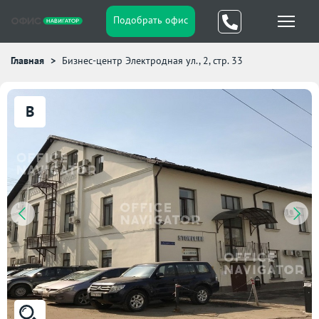
Подобрать офис
Главная
Бизнес-центр Электродная ул., 2, стр. 33
B