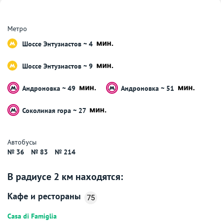
Метро
Шоссе Энтузиастов ~ 4
Шоссе Энтузиастов ~ 9
Андроновка ~ 49
Андроновка ~ 51
Соколиная гора ~ 27
Автобусы
№ 36
№ 83
№ 214
В радиусе 2 км находятся:
Кафе и рестораны
75
Casa di Famiglia