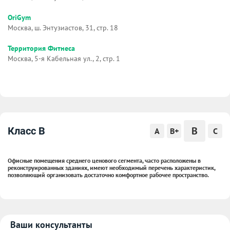
OriGym
Москва, ш. Энтузиастов, 31, стр. 18
Территория Фитнеса
Москва, 5-я Кабельная ул., 2, стр. 1
B
Класс B
A
B+
C
Офисные помещения среднего ценового сегмента, часто расположены в
реконструированных зданиях, имеют необходимый перечень характеристик,
позволяющий организовать достаточно комфортное рабочее пространство.
Ваши консультанты