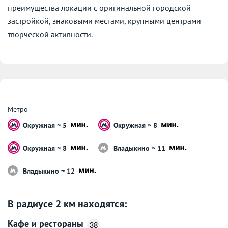
преимущества локации с оригинальной городской
застройкой, знаковыми местами, крупными центрами
творческой активности.
Метро
Окружная ~ 5
Окружная ~ 8
Окружная ~ 8
Владыкино ~ 11
Владыкино ~ 12
В радиусе 2 км находятся:
Кафе и рестораны
38