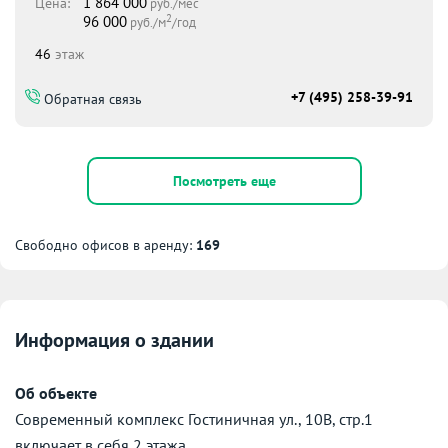
1 864 000
Цена:
руб./мес
2
96 000
руб./м
/год
46
этаж
+7 (495) 258-39-91
Обратная связь
Посмотреть еще
Свободно офисов в аренду:
169
Информация о здании
Об объекте
Современный комплекс Гостиничная ул., 10В, стр.1
включает в себя 2 этажа.