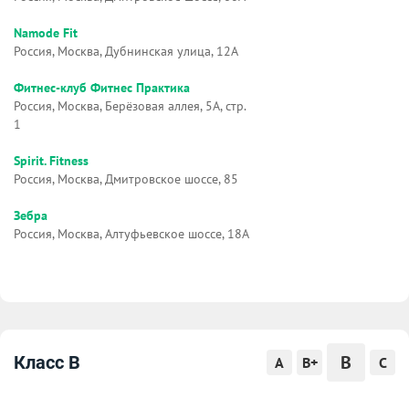
Namode Fit
Россия, Москва, Дубнинская улица, 12А
Фитнес-клуб Фитнес Практика
Россия, Москва, Берёзовая аллея, 5А, стр.
1
Spirit. Fitness
Россия, Москва, Дмитровское шоссе, 85
Зебра
Россия, Москва, Алтуфьевское шоссе, 18А
B
Класс B
A
B+
C