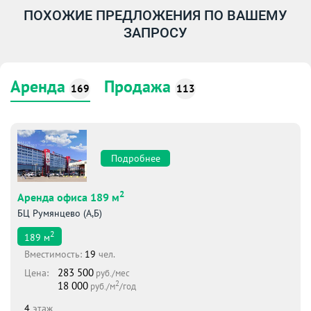
ПОХОЖИЕ ПРЕДЛОЖЕНИЯ ПО ВАШЕМУ
ЗАПРОСУ
Аренда
Продажа
169
113
Подробнее
2
Аренда офиса 189 м
БЦ Румянцево (А,Б)
2
189
м
Вместимоcть:
19
чел.
283 500
Цена:
руб./мес
2
18 000
руб./м
/год
4
этаж