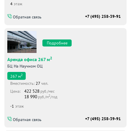
4
этаж
+7 (495) 258-39-91
Обратная связь
Подробнее
2
Аренда офиса 267 м
БЦ На Научном ОЦ
2
267
м
Вместимоcть:
27
чел.
422 528
Цена:
руб./мес
2
18 990
руб./м
/год
-1
этаж
+7 (495) 258-39-91
Обратная связь