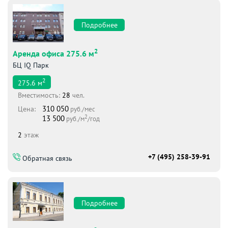
Подробнее
2
Аренда офиса 275.6 м
БЦ IQ Парк
2
275.6
м
Вместимоcть:
28
чел.
310 050
Цена:
руб./мес
2
13 500
руб./м
/год
2
этаж
+7 (495) 258-39-91
Обратная связь
Подробнее