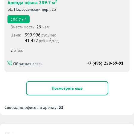
2
Аренда офиса 289.7 м
БЦ Подсосенский пер., 23
2
289.7
м
Вместимоcть:
29
чел.
999 996
Цена:
руб./мес
2
41 422
руб./м
/год
2
этаж
+7 (495) 258-39-91
Обратная связь
Посмотреть еще
Свободно офисов в аренду:
33