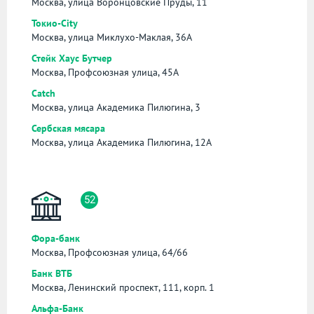
Москва, улица Воронцовские Пруды, 11
Токио-City
Москва, улица Миклухо-Маклая, 36А
Стейк Хаус Бутчер
Москва, Профсоюзная улица, 45А
Catch
Москва, улица Академика Пилюгина, 3
Сербская мясара
Москва, улица Академика Пилюгина, 12А
52
Фора-банк
Москва, Профсоюзная улица, 64/66
Банк ВТБ
Москва, Ленинский проспект, 111, корп. 1
Альфа-Банк