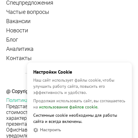
Спецпредложения
Частые вопросы
Вакансии
Новости
Блог
Аналитика
Контакты
Настройки Cookie
Наш сайт использует файлы cookie, чтобы
улучшить работу сайта, повысить его
@ Copyright, 2026 OFFICE NAVIGATOR
эффективность и удобство.
Политика конфиденциальности
Продолжая использовать сайт, вы соглашаетесь
Представленная на сайте информация, в т.ч.
на
использование файлов cookie.
стоимости объектов, носит информационный
Системные cookie необходимы для работы
характер и не является публичной офертой. Условия
сайта и всегда включены.
презентации объекта недвижимости на сервисе
ОфисНавигатор могут быть изменены без
Настроить
уведомления.