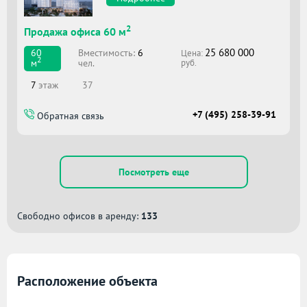
2
Продажа офиса 60 м
25 680 000
Вместимоcть:
6
60
Цена:
2
чел.
м
руб.
7
этаж
37
+7 (495) 258-39-91
Обратная связь
Посмотреть еще
Свободно офисов в аренду:
133
Расположение объекта