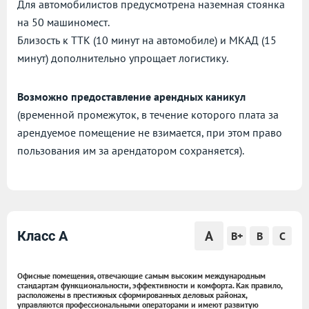
Для автомобилистов предусмотрена наземная стоянка
на 50 машиномест.
Близость к ТТК (10 минут на автомобиле) и МКАД (15
минут) дополнительно упрощает логистику.
Возможно предоставление арендных каникул
(временной промежуток, в течение которого плата за
арендуемое помещение не взимается, при этом право
пользования им за арендатором сохраняется).
A
Класс A
B+
B
C
Офисные помещения, отвечающие самым высоким международным
стандартам функциональности, эффективности и комфорта. Как правило,
расположены в престижных сформированных деловых районах,
управляются профессиональными операторами и имеют развитую