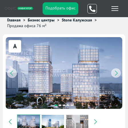
Подобрать офис
Главная
Бизнес центры
Stone Калужская
Продажа офиса 76 м²
A