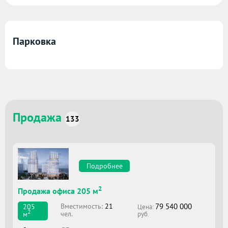
Парковка
Продажа
133
Подробнее
2
Продажа офиса 205 м
79 540 000
Вместимоcть:
21
205
Цена:
2
чел.
м
руб.