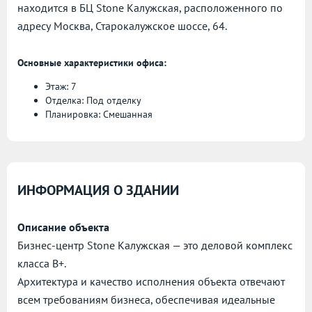
находится в БЦ Stone Калужская, расположенного по
адресу
Москва, Старокалужское шоссе, 64.
Основные характеристики офиса:
Этаж: 7
Отделка: Под отделку
Планировка: Смешанная
ИНФОРМАЦИЯ О ЗДАНИИ
Описание объекта
Бизнес-центр Stone Калужская — это деловой комплекс
класса B+.
Архитектура и качество исполнения объекта отвечают
всем требованиям бизнеса, обеспечивая идеальные