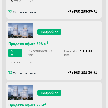
8
этаж
37
+7 (495) 258-39-91
Обратная связь
Подробнее
2
Продажа офиса 598 м
206 310 000
Вместимоcть:
60
598
Цена:
2
чел.
м
руб.
7
этаж
37
+7 (495) 258-39-91
Обратная связь
Подробнее
2
Продажа офиса 77 м