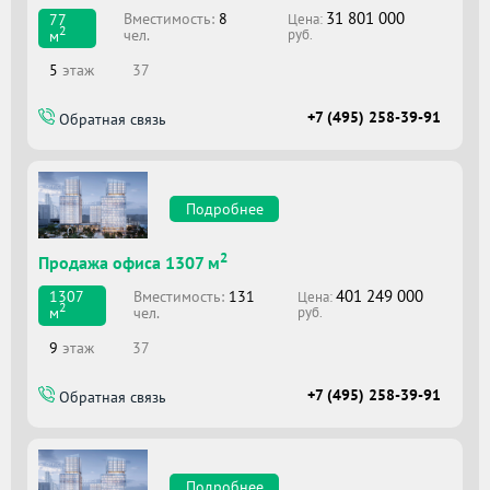
31 801 000
Вместимоcть:
8
77
Цена:
2
чел.
м
руб.
5
этаж
37
+7 (495) 258-39-91
Обратная связь
Подробнее
2
Продажа офиса 1307 м
401 249 000
Вместимоcть:
131
1307
Цена:
2
чел.
м
руб.
9
этаж
37
+7 (495) 258-39-91
Обратная связь
Подробнее