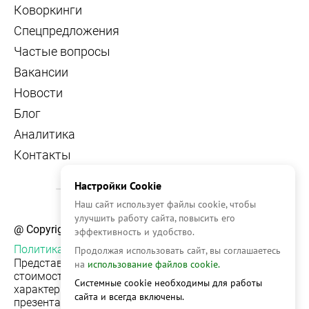
Коворкинги
Спецпредложения
Частые вопросы
Вакансии
Новости
Блог
Аналитика
Контакты
Настройки Cookie
Наш сайт использует файлы cookie, чтобы
улучшить работу сайта, повысить его
@ Copyright, 2026 OFFICE NAVIGATOR
эффективность и удобство.
Политика конфиденциальности
Продолжая использовать сайт, вы соглашаетесь
Представленная на сайте информация, в т.ч.
на
использование файлов cookie.
стоимости объектов, носит информационный
Системные cookie необходимы для работы
характер и не является публичной офертой. Условия
сайта и всегда включены.
презентации объекта недвижимости на сервисе