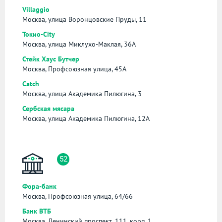
Villaggio
Москва, улица Воронцовские Пруды, 11
Токио-City
Москва, улица Миклухо-Маклая, 36А
Стейк Хаус Бутчер
Москва, Профсоюзная улица, 45А
Catch
Москва, улица Академика Пилюгина, 3
Сербская мясара
Москва, улица Академика Пилюгина, 12А
52
Фора-банк
Москва, Профсоюзная улица, 64/66
Банк ВТБ
Москва, Ленинский проспект, 111, корп. 1