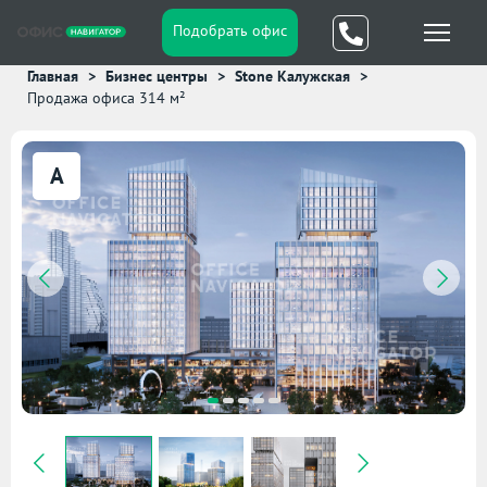
Подобрать офис
Главная
Бизнес центры
Stone Калужская
Продажа офиса 314 м²
A