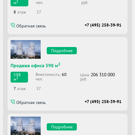
2
чел.
м
руб.
8
этаж
37
+7 (495) 258-39-91
Обратная связь
Подробнее
2
Продажа офиса 598 м
206 310 000
Вместимоcть:
60
598
Цена:
2
чел.
м
руб.
7
этаж
37
+7 (495) 258-39-91
Обратная связь
Подробнее