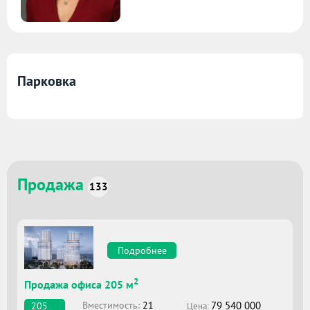
Парковка
Продажа
133
Подробнее
2
Продажа офиса 205 м
79 540 000
Вместимоcть:
21
205
Цена: