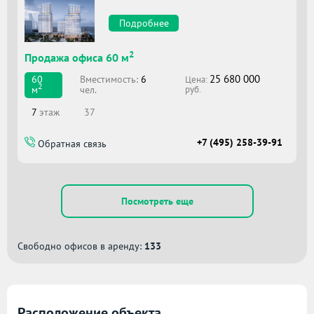
Подробнее
2
Продажа офиса 60 м
25 680 000
Вместимоcть:
6
60
Цена:
2
чел.
м
руб.
7
этаж
37
+7 (495) 258-39-91
Обратная связь
Посмотреть еще
Свободно офисов в аренду:
133
Расположение объекта