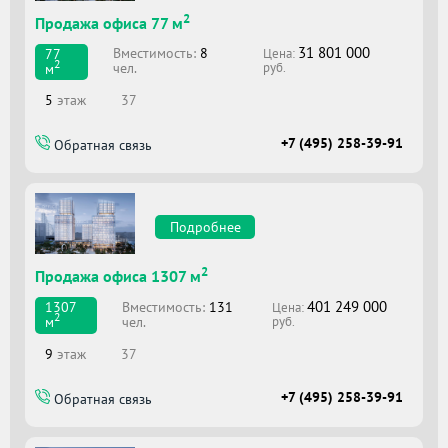
2
Продажа офиса 77 м
31 801 000
Вместимоcть:
8
77
Цена:
2
чел.
м
руб.
5
этаж
37
+7 (495) 258-39-91
Обратная связь
Подробнее
2
Продажа офиса 1307 м
401 249 000
Вместимоcть:
131
1307
Цена:
2
чел.
м
руб.
9
этаж
37
+7 (495) 258-39-91
Обратная связь