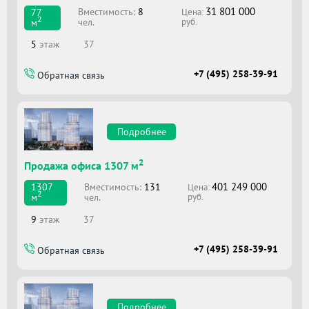
31 801 000
Вместимоcть:
8
77
Цена:
2
чел.
м
руб.
5
этаж
37
+7 (495) 258-39-91
Обратная связь
Подробнее
2
Продажа офиса 1307 м
401 249 000
Вместимоcть:
131
1307
Цена:
2
чел.
м
руб.
9
этаж
37
+7 (495) 258-39-91
Обратная связь
Подробнее