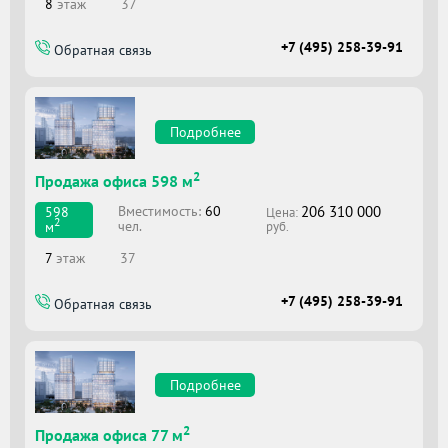
8
этаж
37
+7 (495) 258-39-91
Обратная связь
Подробнее
2
Продажа офиса 598 м
206 310 000
Вместимоcть:
60
598
Цена:
2
чел.
м
руб.
7
этаж
37
+7 (495) 258-39-91
Обратная связь
Подробнее
2
Продажа офиса 77 м