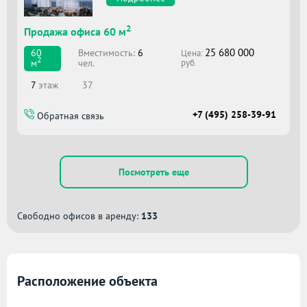
2
Продажа офиса 60 м
25 680 000
Вместимоcть:
6
60
Цена:
2
чел.
м
руб.
7
этаж
37
+7 (495) 258-39-91
Обратная связь
Посмотреть еще
Свободно офисов в аренду:
133
Расположение объекта