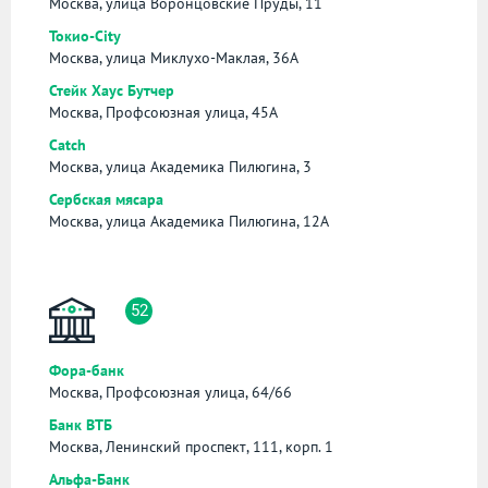
Москва, улица Воронцовские Пруды, 11
Токио-City
Москва, улица Миклухо-Маклая, 36А
Стейк Хаус Бутчер
Москва, Профсоюзная улица, 45А
Catch
Москва, улица Академика Пилюгина, 3
Сербская мясара
Москва, улица Академика Пилюгина, 12А
52
Фора-банк
Москва, Профсоюзная улица, 64/66
Банк ВТБ
Москва, Ленинский проспект, 111, корп. 1
Альфа-Банк