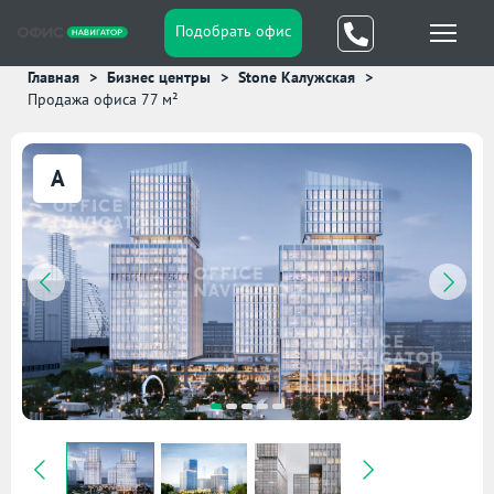
Подобрать офис
Главная
Бизнес центры
Stone Калужская
Продажа офиса 77 м²
A