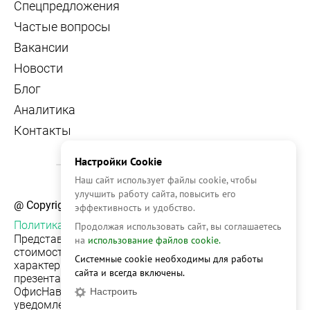
Спецпредложения
Частые вопросы
Вакансии
Новости
Блог
Аналитика
Контакты
Настройки Cookie
Наш сайт использует файлы cookie, чтобы
улучшить работу сайта, повысить его
@ Copyright, 2026 OFFICE NAVIGATOR
эффективность и удобство.
Политика конфиденциальности
Продолжая использовать сайт, вы соглашаетесь
Представленная на сайте информация, в т.ч.
на
использование файлов cookie.
стоимости объектов, носит информационный
Системные cookie необходимы для работы
характер и не является публичной офертой. Условия
сайта и всегда включены.
презентации объекта недвижимости на сервисе
ОфисНавигатор могут быть изменены без
Настроить
уведомления.