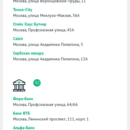
Москва, улица Воронцовские Пруды, 11
Токио-City
Москва, улица Миклухо-Маклая, 36А
Стейк Хаус Бутчер
Москва, Профсоюзная улица, 45А
Catch
Москва, улица Академика Пилюгина, 3
Сербская мясара
Москва, улица Академика Пилюгина, 12А
52
Фора-банк
Москва, Профсоюзная улица, 64/66
Банк ВТБ
Москва, Ленинский проспект, 111, корп. 1
Альфа-Банк