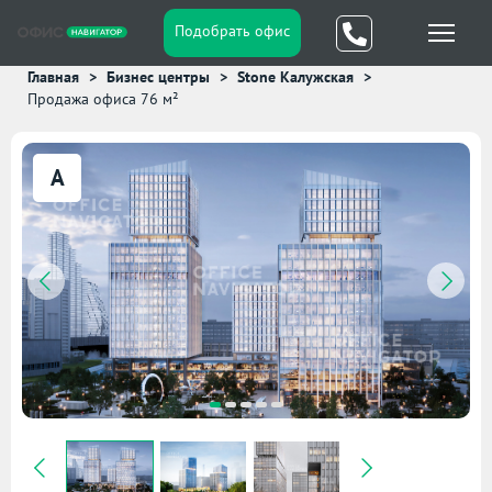
Подобрать офис
Главная
Бизнес центры
Stone Калужская
Продажа офиса 76 м²
A