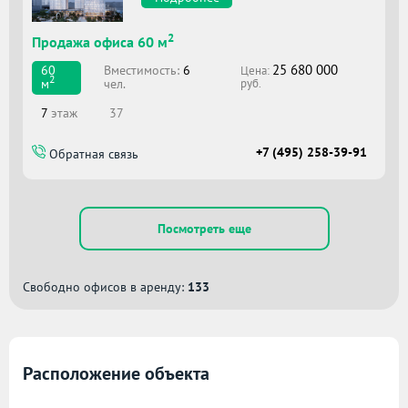
2
Продажа офиса 60 м
25 680 000
Вместимоcть:
6
60
Цена:
2
чел.
м
руб.
7
этаж
37
+7 (495) 258-39-91
Обратная связь
Посмотреть еще
Свободно офисов в аренду:
133
Расположение объекта