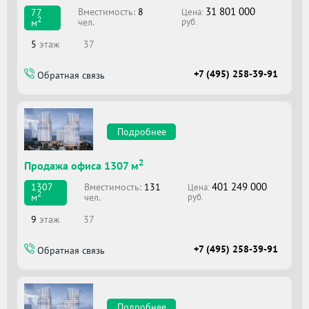
31 801 000
Вместимоcть:
8
77
Цена:
2
чел.
м
руб.
5
этаж
37
+7 (495) 258-39-91
Обратная связь
Подробнее
2
Продажа офиса 1307 м
401 249 000
Вместимоcть:
131
1307
Цена:
2
чел.
м
руб.
9
этаж
37
+7 (495) 258-39-91
Обратная связь
Подробнее