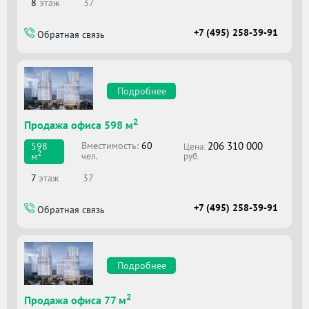
8
этаж
37
+7 (495) 258-39-91
Обратная связь
Подробнее
2
Продажа офиса 598 м
206 310 000
Вместимоcть:
60
598
Цена:
2
чел.
м
руб.
7
этаж
37
+7 (495) 258-39-91
Обратная связь
Подробнее
2
Продажа офиса 77 м