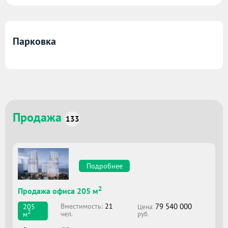
Парковка
Продажа
133
Подробнее
2
Продажа офиса 205 м
79 540 000
Вместимоcть:
21
205
Цена:
2
чел.
м
руб.