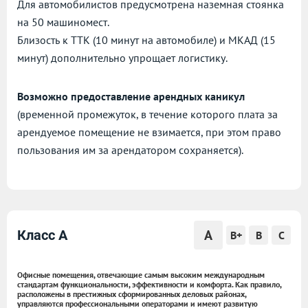
Для автомобилистов предусмотрена наземная стоянка
на 50 машиномест.
Близость к ТТК (10 минут на автомобиле) и МКАД (15
минут) дополнительно упрощает логистику.
Возможно предоставление арендных каникул
(временной промежуток, в течение которого плата за
арендуемое помещение не взимается, при этом право
пользования им за арендатором сохраняется).
A
Класс A
B+
B
C
Офисные помещения, отвечающие самым высоким международным
стандартам функциональности, эффективности и комфорта. Как правило,
расположены в престижных сформированных деловых районах,
управляются профессиональными операторами и имеют развитую