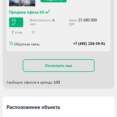
2
Продажа офиса 60 м
25 680 000
Вместимоcть:
6
60
Цена:
2
чел.
м
руб.
7
этаж
37
+7 (495) 258-39-91
Обратная связь
Посмотреть еще
Свободно офисов в аренду:
133
Расположение объекта