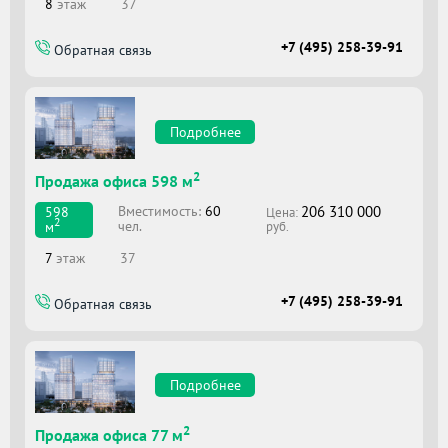
8
этаж
37
+7 (495) 258-39-91
Обратная связь
Подробнее
2
Продажа офиса 598 м
206 310 000
Вместимоcть:
60
598
Цена:
2
чел.
м
руб.
7
этаж
37
+7 (495) 258-39-91
Обратная связь
Подробнее
2
Продажа офиса 77 м