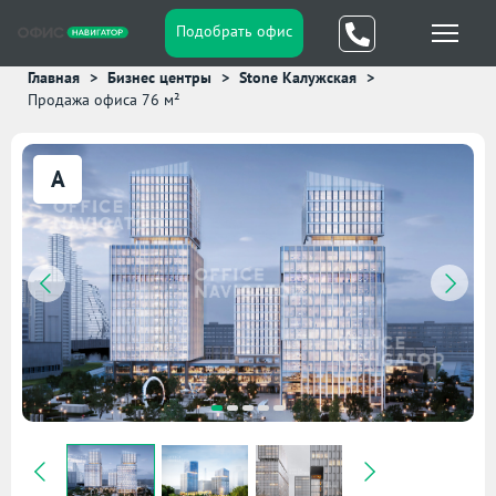
Подобрать офис
Главная
Бизнес центры
Stone Калужская
Продажа офиса 76 м²
A