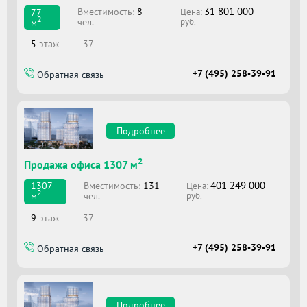
31 801 000
Вместимоcть:
8
77
Цена:
2
чел.
м
руб.
5
этаж
37
+7 (495) 258-39-91
Обратная связь
Подробнее
2
Продажа офиса 1307 м
401 249 000
Вместимоcть:
131
1307
Цена:
2
чел.
м
руб.
9
этаж
37
+7 (495) 258-39-91
Обратная связь
Подробнее