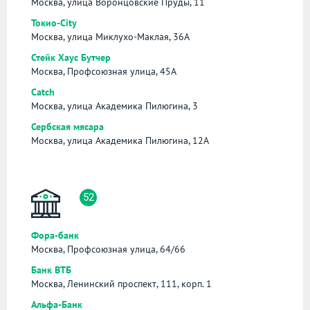
Москва, улица Воронцовские Пруды, 11
Токио-City
Москва, улица Миклухо-Маклая, 36А
Стейк Хаус Бутчер
Москва, Профсоюзная улица, 45А
Catch
Москва, улица Академика Пилюгина, 3
Сербская мясара
Москва, улица Академика Пилюгина, 12А
52
Фора-банк
Москва, Профсоюзная улица, 64/66
Банк ВТБ
Москва, Ленинский проспект, 111, корп. 1
Альфа-Банк