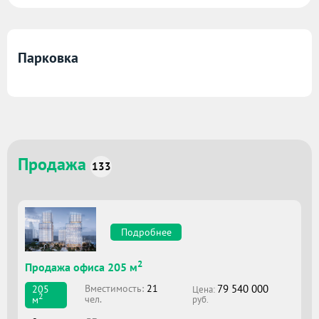
Парковка
Продажа
133
Подробнее
2
Продажа офиса 205 м
79 540 000
Вместимоcть:
21
205
Цена:
2
чел.
м
руб.