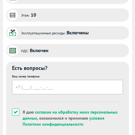
10
Этаж:
Включены
Эксплуатационные расходы:
Включен
НДС:
Есть вопросы?
Ваш номер телефона
Я даю
согласие на обработку моих персональных
данных
, ознакомился и принимаю
условия
Политики конфиденциальности