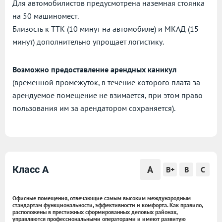
Для автомобилистов предусмотрена наземная стоянка
на 50 машиномест.
Близость к ТТК (10 минут на автомобиле) и МКАД (15
минут) дополнительно упрощает логистику.
Возможно предоставление арендных каникул
(временной промежуток, в течение которого плата за
арендуемое помещение не взимается, при этом право
пользования им за арендатором сохраняется).
A
Класс A
B+
B
C
Офисные помещения, отвечающие самым высоким международным
стандартам функциональности, эффективности и комфорта. Как правило,
расположены в престижных сформированных деловых районах,
управляются профессиональными операторами и имеют развитую