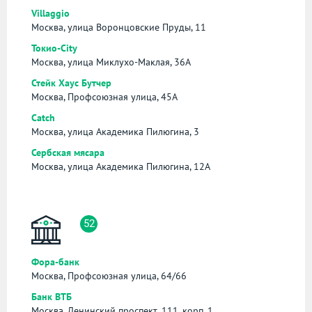
Villaggio
Москва, улица Воронцовские Пруды, 11
Токио-City
Москва, улица Миклухо-Маклая, 36А
Стейк Хаус Бутчер
Москва, Профсоюзная улица, 45А
Catch
Москва, улица Академика Пилюгина, 3
Сербская мясара
Москва, улица Академика Пилюгина, 12А
52
Фора-банк
Москва, Профсоюзная улица, 64/66
Банк ВТБ
Москва, Ленинский проспект, 111, корп. 1