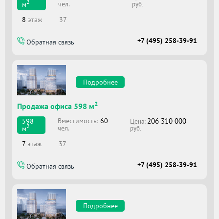
2
чел.
м
руб.
8
этаж
37
+7 (495) 258-39-91
Обратная связь
Подробнее
2
Продажа офиса 598 м
206 310 000
Вместимоcть:
60
598
Цена:
2
чел.
м
руб.
7
этаж
37
+7 (495) 258-39-91
Обратная связь
Подробнее