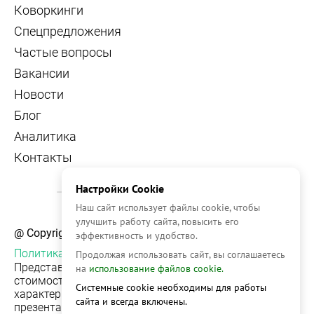
Коворкинги
Спецпредложения
Частые вопросы
Вакансии
Новости
Блог
Аналитика
Контакты
Настройки Cookie
Наш сайт использует файлы cookie, чтобы
улучшить работу сайта, повысить его
@ Copyright, 2026 OFFICE NAVIGATOR
эффективность и удобство.
Политика конфиденциальности
Продолжая использовать сайт, вы соглашаетесь
Представленная на сайте информация, в т.ч.
на
использование файлов cookie.
стоимости объектов, носит информационный
Системные cookie необходимы для работы
характер и не является публичной офертой. Условия
сайта и всегда включены.
презентации объекта недвижимости на сервисе