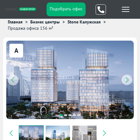
Подобрать офис
Главная
Бизнес центры
Stone Калужская
Продажа офиса 156 м²
A