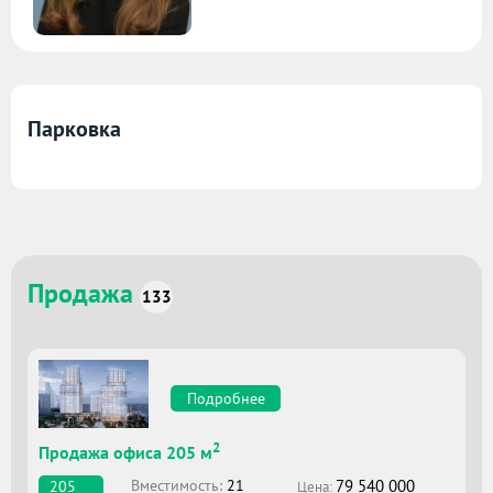
Парковка
Продажа
133
Подробнее
2
Продажа офиса 205 м
79 540 000
Вместимоcть:
21
205
Цена: