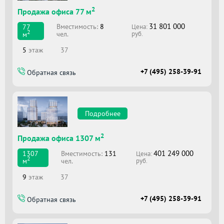
2
Продажа офиса 77 м
31 801 000
Вместимоcть:
8
77
Цена:
2
чел.
м
руб.
5
этаж
37
+7 (495) 258-39-91
Обратная связь
Подробнее
2
Продажа офиса 1307 м
401 249 000
Вместимоcть:
131
1307
Цена:
2
чел.
м
руб.
9
этаж
37
+7 (495) 258-39-91
Обратная связь