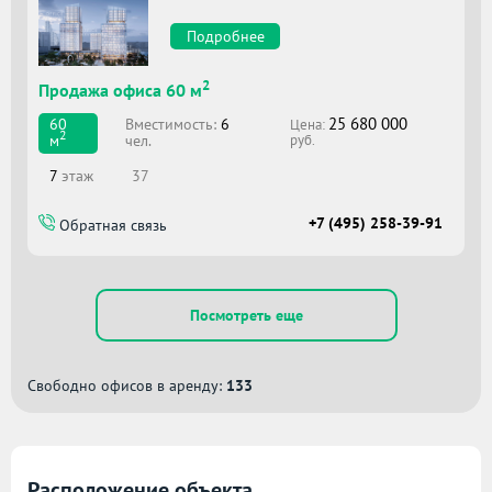
Подробнее
2
Продажа офиса 60 м
25 680 000
Вместимоcть:
6
60
Цена:
2
чел.
м
руб.
7
этаж
37
+7 (495) 258-39-91
Обратная связь
Посмотреть еще
Свободно офисов в аренду:
133
Расположение объекта