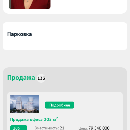
Парковка
Продажа
133
Подробнее
2
Продажа офиса 205 м
79 540 000
Вместимоcть:
21
205
Цена: