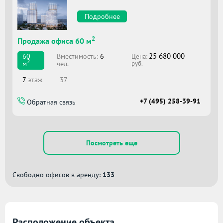
Подробнее
2
Продажа офиса 60 м
25 680 000
Вместимоcть:
6
60
Цена:
2
чел.
м
руб.
7
этаж
37
+7 (495) 258-39-91
Обратная связь
Посмотреть еще
Свободно офисов в аренду:
133
Расположение объекта