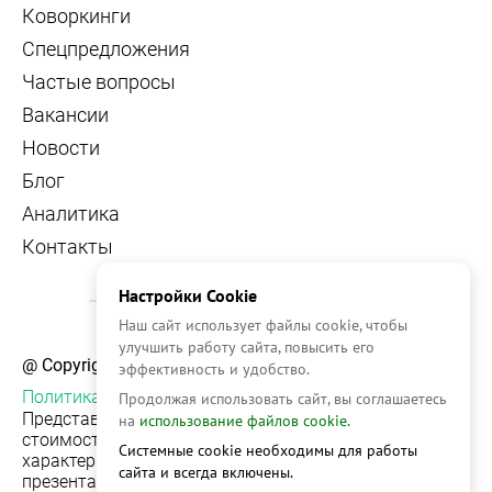
Коворкинги
Спецпредложения
Частые вопросы
Вакансии
Новости
Блог
Аналитика
Контакты
Настройки Cookie
Наш сайт использует файлы cookie, чтобы
улучшить работу сайта, повысить его
@ Copyright, 2026 OFFICE NAVIGATOR
эффективность и удобство.
Политика конфиденциальности
Продолжая использовать сайт, вы соглашаетесь
Представленная на сайте информация, в т.ч.
на
использование файлов cookie.
стоимости объектов, носит информационный
Системные cookie необходимы для работы
характер и не является публичной офертой. Условия
сайта и всегда включены.
презентации объекта недвижимости на сервисе