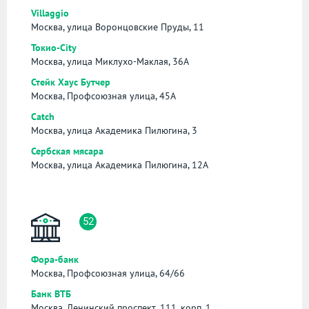
Villaggio
Москва, улица Воронцовские Пруды, 11
Токио-City
Москва, улица Миклухо-Маклая, 36А
Стейк Хаус Бутчер
Москва, Профсоюзная улица, 45А
Catch
Москва, улица Академика Пилюгина, 3
Сербская мясара
Москва, улица Академика Пилюгина, 12А
52
Фора-банк
Москва, Профсоюзная улица, 64/66
Банк ВТБ
Москва, Ленинский проспект, 111, корп. 1