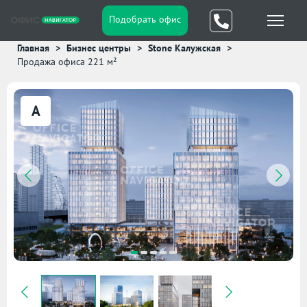
Подобрать офис
Главная
Бизнес центры
Stone Калужская
Продажа офиса 221 м²
A