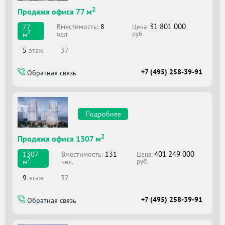
2
Продажа офиса 77 м
31 801 000
Вместимоcть:
8
77
Цена:
2
чел.
м
руб.
5
этаж
37
+7 (495) 258-39-91
Обратная связь
Подробнее
2
Продажа офиса 1307 м
401 249 000
Вместимоcть:
131
1307
Цена:
2
чел.
м
руб.
9
этаж
37
+7 (495) 258-39-91
Обратная связь