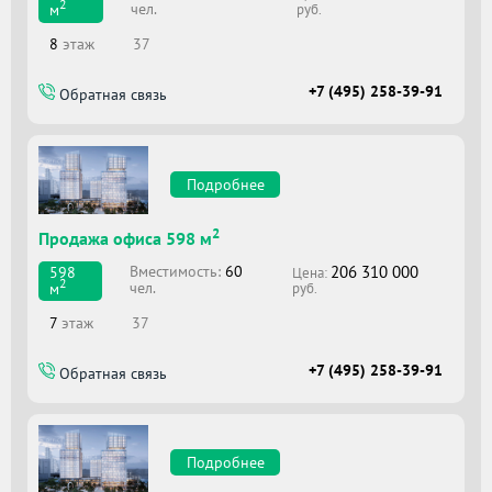
2
чел.
м
руб.
8
этаж
37
+7 (495) 258-39-91
Обратная связь
Подробнее
2
Продажа офиса 598 м
206 310 000
Вместимоcть:
60
598
Цена:
2
чел.
м
руб.
7
этаж
37
+7 (495) 258-39-91
Обратная связь
Подробнее