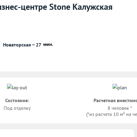
изнес-центре Stone Калужская
Новаторская ~ 27
Состояние:
Расчетная вместимо
Под отделку
8 человек *
(*из расчета 10 м² на ч