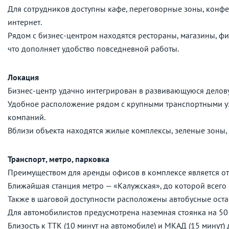
Для сотрудников доступны кафе, переговорные зоны, конф
интернет.
Рядом с бизнес-центром находятся рестораны, магазины, фи
что дополняет удобство повседневной работы.
Локация
Бизнес-центр удачно интегрирован в развивающуюся делов
Удобное расположение рядом с крупными транспортными уз
компаний.
Вблизи объекта находятся жилые комплексы, зеленые зоны, 
Транспорт, метро, парковка
Преимуществом для аренды офисов в комплексе является от
Ближайшая станция метро — «Калужская», до которой всего 
Также в шаговой доступности расположены автобусные остан
Для автомобилистов предусмотрена наземная стоянка на 50
Близость к ТТК (10 минут на автомобиле) и МКАД (15 минут)