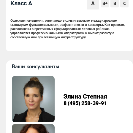
A
Класс A
B+
B
C
Офисные помещения, отвечающие самым высоким международным
стандартам функциональности, эффективности и комфорта. Как правило,
расположены в престижных сформированных деловых районах,
управляются профессиональными операторами и имеют развитую
собственную или прилегающую инфраструктуру.
Ваши консультанты
Элина Степная
8 (495) 258-39-91