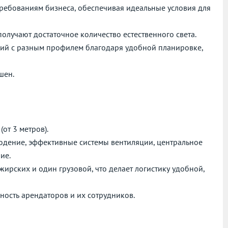
требованиям бизнеса, обеспечивая идеальные условия для
лучают достаточное количество естественного света.
ий с разным профилем благодаря удобной планировке,
шен.
от 3 метров).
дение, эффективные системы вентиляции, центральное
ие.
ирских и один грузовой, что делает логистику удобной,
сность арендаторов и их сотрудников.