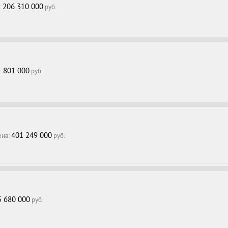
206 310 000
:
руб.
1 801 000
руб.
401 249 000
ена:
руб.
5 680 000
руб.