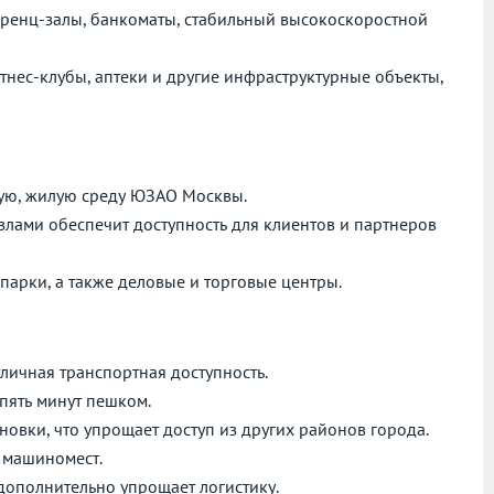
еренц-залы, банкоматы, стабильный высокоскоростной
тнес-клубы, аптеки и другие инфраструктурные объекты,
ую, жилую среду ЮЗАО Москвы.
лами обеспечит доступность для клиентов и партнеров
парки, а также деловые и торговые центры.
личная транспортная доступность.
пять минут пешком.
овки, что упрощает доступ из других районов города.
 машиномест.
 дополнительно упрощает логистику.