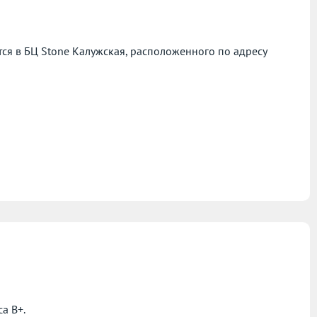
я в БЦ Stone Калужская, расположенного по адресу
а B+.