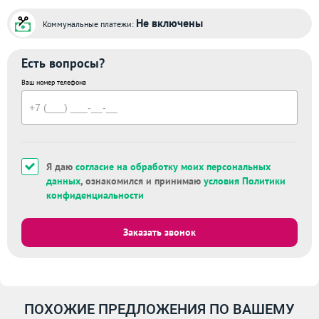
Не включены
Коммунальные платежи:
Есть вопросы?
Ваш номер телефона
Я даю
согласие на обработку моих персональных
данных
, ознакомился и принимаю
условия Политики
конфиденциальности
Заказать звонок
ПОХОЖИЕ ПРЕДЛОЖЕНИЯ ПО ВАШЕМУ