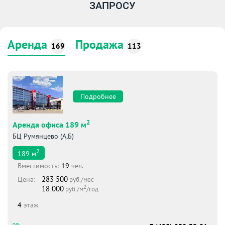
ЗАПРОСУ
Аренда
Продажа
169
113
Подробнее
2
Аренда офиса 189 м
БЦ Румянцево (А,Б)
2
189
м
Вместимоcть:
19
чел.
283 500
Цена:
руб./мес
2
18 000
руб./м
/год
4
этаж