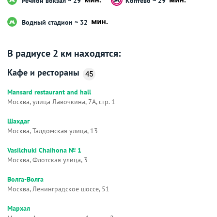
Речной вокзал ~ 29
Коптево ~ 29
Водный стадион ~ 32
В радиусе 2 км находятся:
Кафе и рестораны
45
Mansard restaurant and hall
Москва, улица Лавочкина, 7А, стр. 1
Шахдаг
Москва, Талдомская улица, 13
Vasilchuki Chaihona № 1
Москва, Флотская улица, 3
Волга-Волга
Москва, Ленинградское шоссе, 51
Мархал