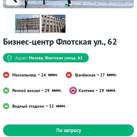
Бизнес-центр Флотская ул., 62
Адрес:
Москва, Флотская улица, 62
Моссельмаш ~ 24
Грачёвская ~ 27
Речной вокзал ~ 29
Коптево ~ 29
Водный стадион ~ 32
По запросу