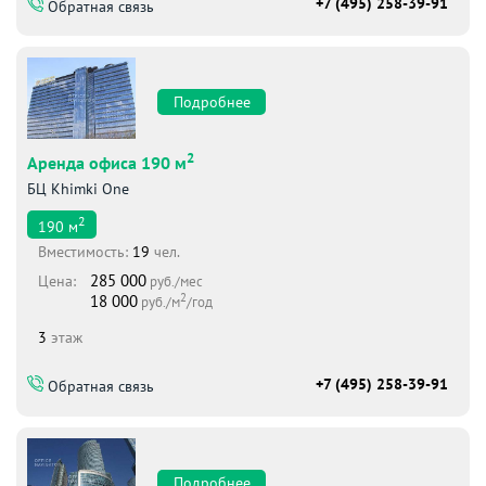
+7 (495) 258-39-91
Обратная связь
Подробнее
2
Аренда офиса 190 м
БЦ Khimki One
2
190
м
Вместимоcть:
19
чел.
285 000
Цена:
руб./мес
2
18 000
руб./м
/год
3
этаж
+7 (495) 258-39-91
Обратная связь
Подробнее