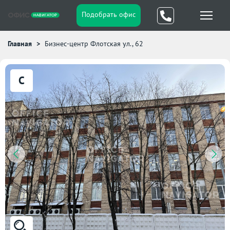
Подобрать офис
Главная
Бизнес-центр Флотская ул., 62
C