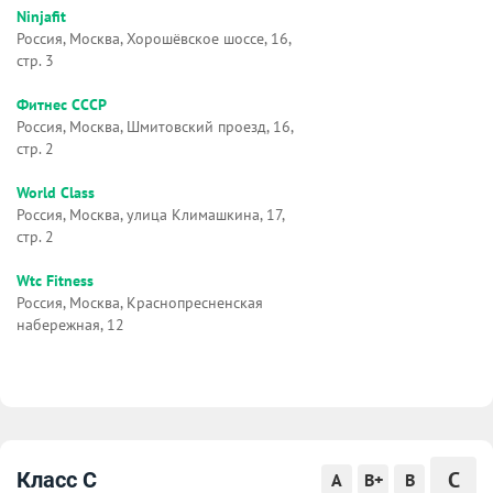
Ninjafit
Россия, Москва, Хорошёвское шоссе, 16,
стр. 3
Фитнес СССР
Россия, Москва, Шмитовский проезд, 16,
стр. 2
World Class
Россия, Москва, улица Климашкина, 17,
стр. 2
Wtc Fitness
Россия, Москва, Краснопресненская
набережная, 12
C
Класс C
A
B+
B