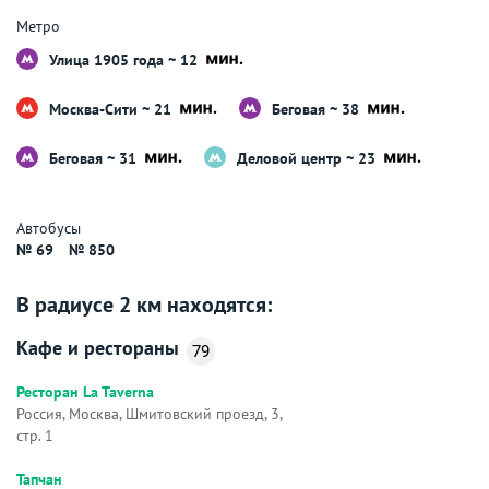
Метро
Улица 1905 года ~ 12
Москва-Сити ~ 21
Беговая ~ 38
Беговая ~ 31
Деловой центр ~ 23
Автобусы
№ 69
№ 850
В радиусе 2 км находятся:
Кафе и рестораны
79
Ресторан La Taverna
Россия, Москва, Шмитовский проезд, 3,
стр. 1
Тапчан