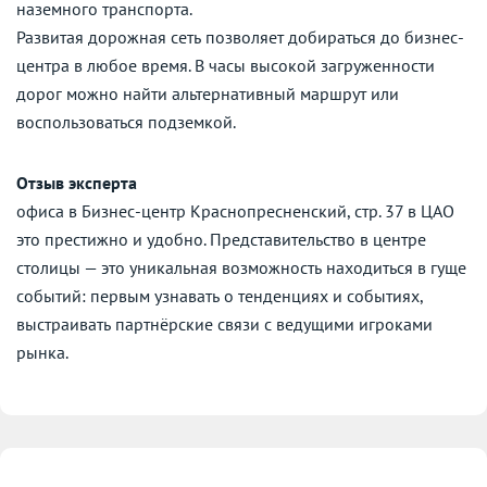
наземного транспорта.
Развитая дорожная сеть позволяет добираться до бизнес-
центра в любое время. В часы высокой загруженности
дорог можно найти альтернативный маршрут или
воспользоваться подземкой.
Отзыв эксперта
офиса в Бизнес-центр Краснопресненский, стр. 37 в ЦАО
это престижно и удобно. Представительство в центре
столицы — это уникальная возможность находиться в гуще
событий: первым узнавать о тенденциях и событиях,
выстраивать партнёрские связи с ведущими игроками
рынка.