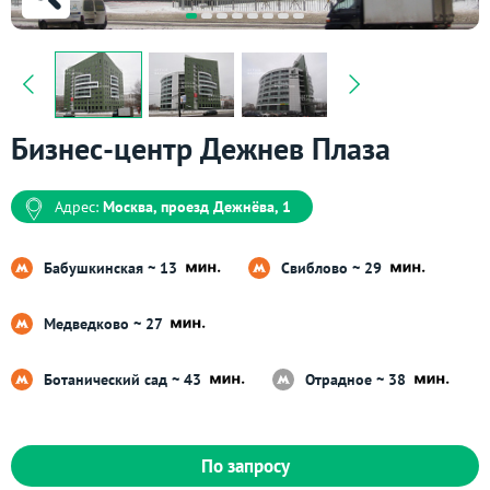
Бизнес-центр Дежнев Плаза
Адрес:
Москва, проезд Дежнёва, 1
Бабушкинская ~ 13
Свиблово ~ 29
Медведково ~ 27
Ботанический сад ~ 43
Отрадное ~ 38
По запросу