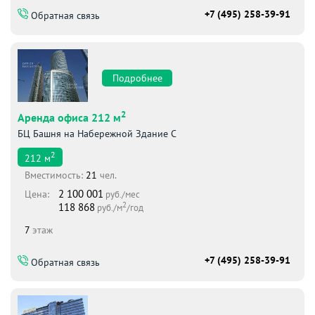
+7 (495) 258-39-91
Обратная связь
Подробнее
2
Аренда офиса 212 м
БЦ Башня на Набережной Здание С
2
212
м
Вместимоcть:
21
чел.
2 100 001
Цена:
руб./мес
2
118 868
руб./м
/год
7
этаж
+7 (495) 258-39-91
Обратная связь