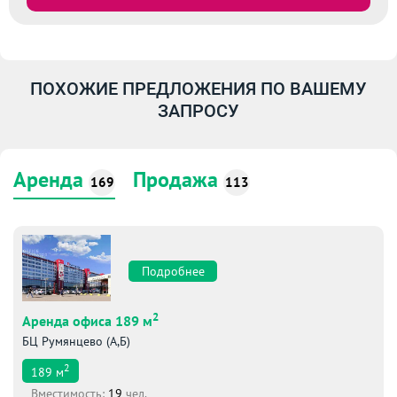
ПОХОЖИЕ ПРЕДЛОЖЕНИЯ ПО ВАШЕМУ
ЗАПРОСУ
Аренда
Продажа
169
113
Подробнее
2
Аренда офиса 189 м
БЦ Румянцево (А,Б)
2
189
м
Вместимоcть:
19
чел.