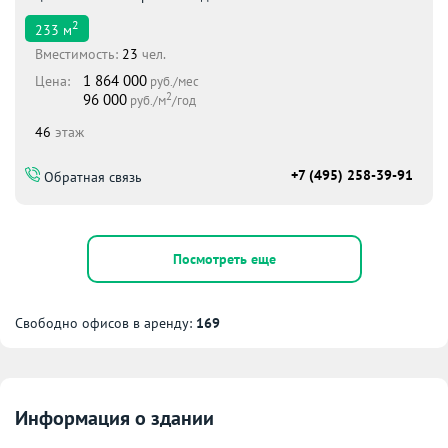
2
233
м
Вместимоcть:
23
чел.
1 864 000
Цена:
руб./мес
2
96 000
руб./м
/год
46
этаж
+7 (495) 258-39-91
Обратная связь
Посмотреть еще
Свободно офисов в аренду:
169
Информация о здании