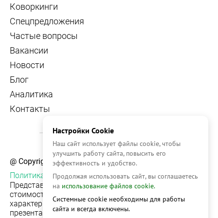
Коворкинги
Спецпредложения
Частые вопросы
Вакансии
Новости
Блог
Аналитика
Контакты
Настройки Cookie
Наш сайт использует файлы cookie, чтобы
улучшить работу сайта, повысить его
@ Copyright, 2026 OFFICE NAVIGATOR
эффективность и удобство.
Политика конфиденциальности
Продолжая использовать сайт, вы соглашаетесь
Представленная на сайте информация, в т.ч.
на
использование файлов cookie.
стоимости объектов, носит информационный
Системные cookie необходимы для работы
характер и не является публичной офертой. Условия
сайта и всегда включены.
презентации объекта недвижимости на сервисе