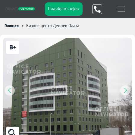
Подобрать офис
Главная
Бизнес-центр Дежнев Плаза
B+