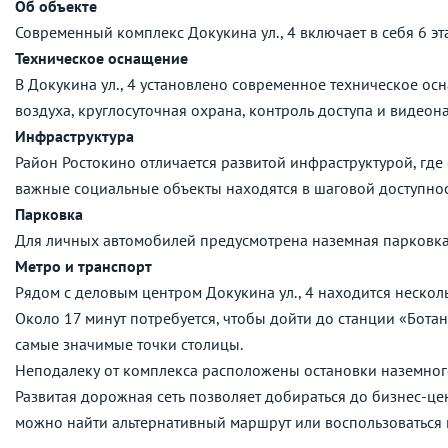
Об объекте
Современный комплекс Докукина ул., 4 включает в себя 6 эт
Техническое оснащение
В Докукина ул., 4 установлено современное техническое о
воздуха, круглосуточная охрана, контроль доступа и видео
Инфраструктура
Район Ростокино отличается развитой инфраструктурой, где 
важные социальные объекты находятся в шаговой доступнос
Парковка
Для личных автомобилей предусмотрена наземная парковка
Метро и транспорт
Рядом с деловым центром Докукина ул., 4 находится несколь
Около 17 минут потребуется, чтобы дойти до станции «Бота
самые значимые точки столицы.
Неподалеку от комплекса расположены остановки наземног
Развитая дорожная сеть позволяет добираться до бизнес-це
можно найти альтернативный маршрут или воспользоваться