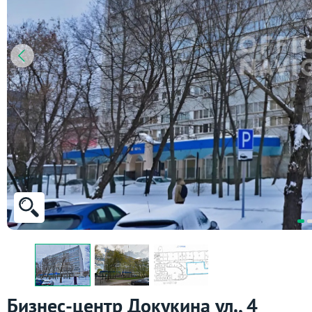
Бизнес-центр Докукина ул., 4