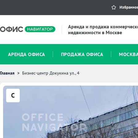
Избранно
Аренда и продажа коммерческ
недвижимости в Москве
АРЕНДА ОФИСА
ПРОДАЖА ОФИСА
МОСКВ
Главная
Бизнес-центр Докукина ул., 4
C