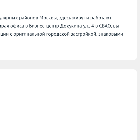
улярных районов Москвы, здесь живут и работают
рая офиса в Бизнес-центр Докукина ул., 4 в СВАО, вы
ации с оригинальной городской застройкой, знаковыми