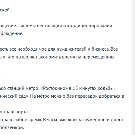
ажей.
снащение: системы вентиляции и кондиционирования
наблюдение.
есть все необходимое для нужд жителей и бизнеса. Все
ти, что позволяет экономить время на перемещениях.
.
ко станций метро: «Ростокино» в 15 минутах ходьбы.
нический сад». На метро можно без пересадок добраться в
о транспорта.
нтра в любое время. В часы высокой загруженности дорог
 подземкой.