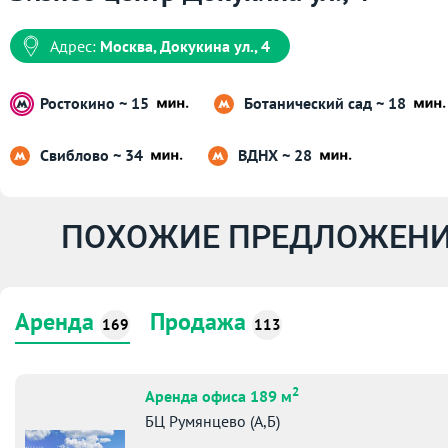
Адрес:
Москва, Докукина ул., 4
Ростокино ~ 15
Ботанический сад ~ 18
Свиблово ~ 34
ВДНХ ~ 28
ПОХОЖИЕ ПРЕДЛОЖЕНИ
Аренда
Продажа
169
113
2
Аренда офиса 189 м
БЦ Румянцево (А,Б)