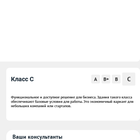
C
Класс C
A
B+
B
Функциональное и доступное решение для бизнеса. Здания такого класса
обеспечивают базовые условия для работы. Это экономичный вариант для
небольших компаний или стартапов.
Ваши консультанты