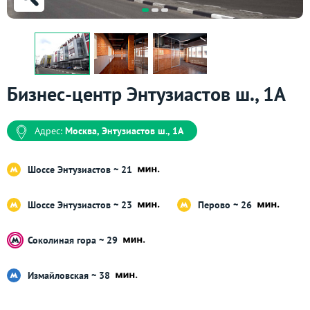
Бизнес-центр Энтузиастов ш., 1А
Адрес:
Москва, Энтузиастов ш., 1А
Шоссе Энтузиастов ~ 21
Шоссе Энтузиастов ~ 23
Перово ~ 26
Соколиная гора ~ 29
Измайловская ~ 38