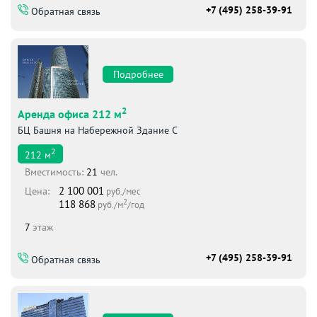
+7 (495) 258-39-91
Обратная связь
Подробнее
2
Аренда офиса 212 м
БЦ Башня на Набережной Здание С
2
212
м
Вместимоcть:
21
чел.
2 100 001
Цена:
руб./мес
2
118 868
руб./м
/год
7
этаж
+7 (495) 258-39-91
Обратная связь