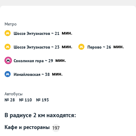
Метро
Шоссе Энтузиастов ~ 21
Шоссе Энтузиастов ~ 23
Перово ~ 26
Соколиная гора ~ 29
Измайловская ~ 38
Автобусы
№ 28
№ 110
№ 193
В радиусе 2 км находятся:
Кафе и рестораны
197