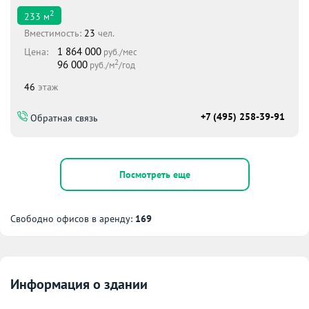
2
233
м
Вместимоcть:
23
чел.
1 864 000
Цена:
руб./мес
2
96 000
руб./м
/год
46
этаж
+7 (495) 258-39-91
Обратная связь
Посмотреть еще
Свободно офисов в аренду:
169
Информация о здании