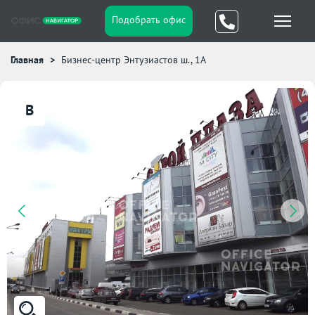
Подобрать офис
Главная
Бизнес-центр Энтузиастов ш., 1А
B