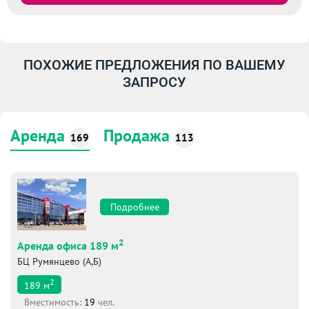
ПОХОЖИЕ ПРЕДЛОЖЕНИЯ ПО ВАШЕМУ
ЗАПРОСУ
Аренда
Продажа
169
113
Подробнее
2
Аренда офиса 189 м
БЦ Румянцево (А,Б)
2
189
м
Вместимоcть:
19
чел.