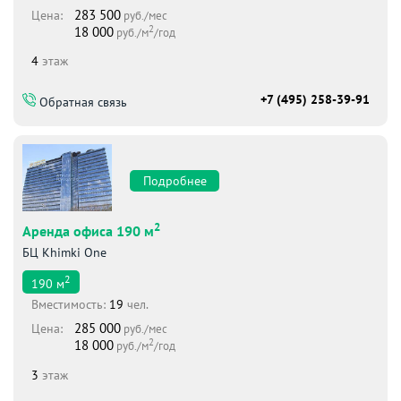
283 500
Цена:
руб./мес
2
18 000
руб./м
/год
4
этаж
+7 (495) 258-39-91
Обратная связь
Подробнее
2
Аренда офиса 190 м
БЦ Khimki One
2
190
м
Вместимоcть:
19
чел.
285 000
Цена:
руб./мес
2
18 000
руб./м
/год
3
этаж