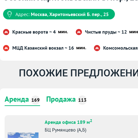
Адрес:
Москва, Харитоньевский Б. пер., 25
Красные ворота ~ 4
Чистые пруды ~ 12
МЦД Казанский вокзал ~ 16
Комсомольская
ПОХОЖИЕ ПРЕДЛОЖЕНИ
Аренда
Продажа
169
113
2
Аренда офиса 189 м
БЦ Румянцево (А,Б)