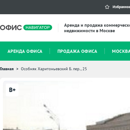
Избранно
Аренда и продажа коммерческ
недвижимости в Москве
АРЕНДА ОФИСА
ПРОДАЖА ОФИСА
МОСКВ
Главная
Особняк Харитоньевский Б. пер., 25
B+