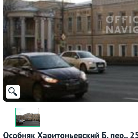
Особняк Харитоньевский Б. пер., 2