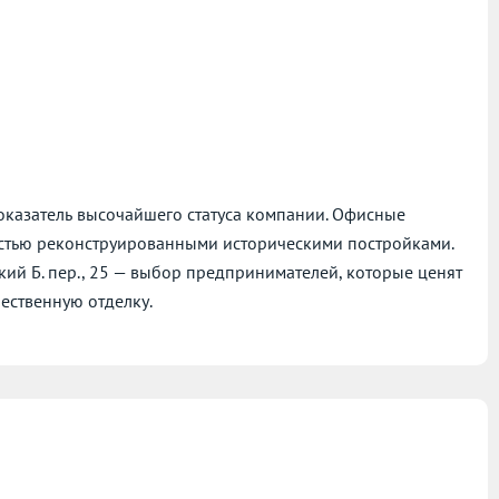
показатель высочайшего статуса компании. Офисные
стью реконструированными историческими постройками.
ий Б. пер., 25 — выбор предпринимателей, которые ценят
ественную отделку.