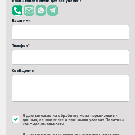
Какой способ связи для вас удобен?
Ваше имя
Телефон*
Сообщение
Я даю
согласие на обработку моих персональных
данных
, ознакомился и принимаю
условия Политики
конфиденциальности
Я даю
согласие на получение рекламных рассылок