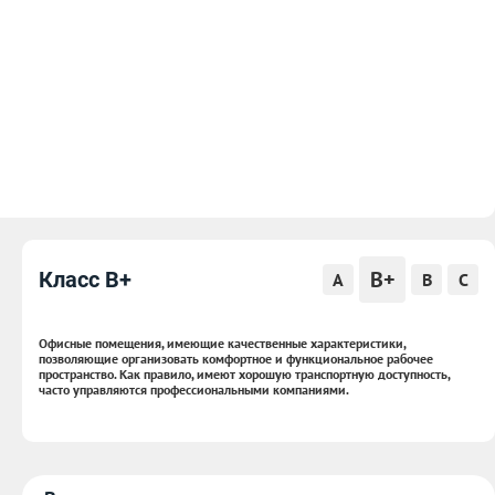
B+
Класс B+
A
B
C
Офисные помещения, имеющие качественные характеристики,
позволяющие организовать комфортное и функциональное рабочее
пространство. Как правило, имеют хорошую транспортную доступность,
часто управляются профессиональными компаниями.