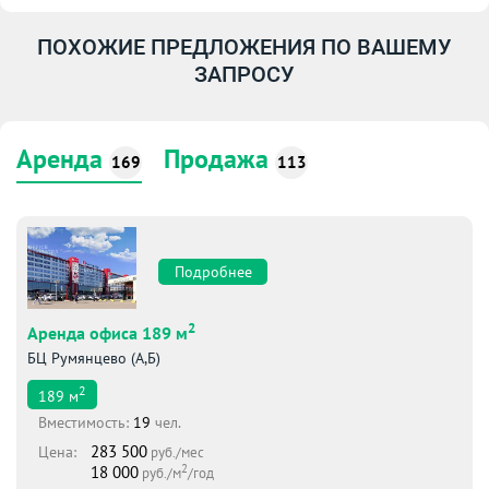
ПОХОЖИЕ ПРЕДЛОЖЕНИЯ ПО ВАШЕМУ
ЗАПРОСУ
Аренда
Продажа
169
113
Подробнее
2
Аренда офиса 189 м
БЦ Румянцево (А,Б)
2
189
м
Вместимоcть:
19
чел.
283 500
Цена:
руб./мес
2
18 000
руб./м
/год