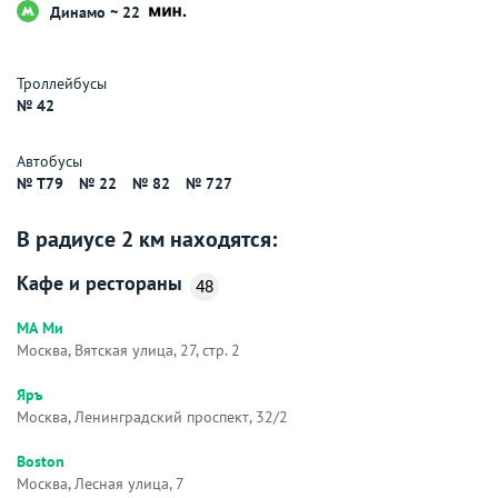
Динамо ~ 22
Троллейбусы
№ 42
Автобусы
№ Т79
№ 22
№ 82
№ 727
В радиусе 2 км находятся:
Кафе и рестораны
48
МА Ми
Москва, Вятская улица, 27, стр. 2
Яръ
Москва, Ленинградский проспект, 32/2
Boston
Москва, Лесная улица, 7