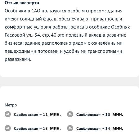
Отзыв эксперта
Особняки в САО пользуются особым спросом: здания
имеют солидный фасад, обеспечивают приватность и
комфортные условия работы. офиса в особняке Особняк
Расковой ул., 34, стр. 40 это полезный вклад в развитие
бизнеса: здание расположено рядом с оживлёнными
пешеходными потоками и удобными транспортными
развязками.
Метро
Савёловская ~ 11
Савёловская ~ 13
Савёловская ~ 15
Савёловская ~ 14