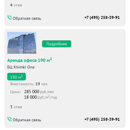
4
этаж
+7 (495) 258-39-91
Обратная связь
Подробнее
2
Аренда офиса 190 м
БЦ Khimki One
2
190
м
Вместимоcть:
19
чел.
285 000
Цена:
руб./мес
2
18 000
руб./м
/год
3
этаж
+7 (495) 258-39-91
Обратная связь