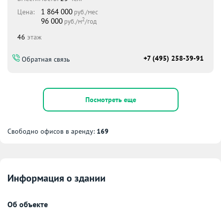
1 864 000
Цена:
руб./мес
2
96 000
руб./м
/год
46
этаж
+7 (495) 258-39-91
Обратная связь
Посмотреть еще
Свободно офисов в аренду:
169
Информация о здании
Об объекте