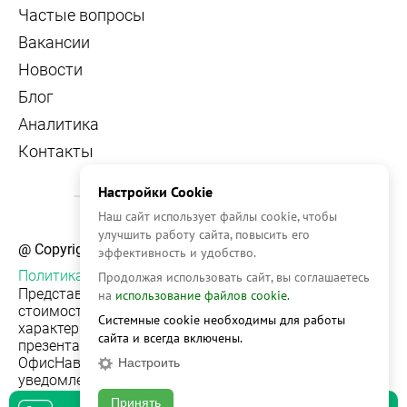
Частые вопросы
Вакансии
Новости
Блог
Аналитика
Контакты
Настройки Cookie
Наш сайт использует файлы cookie, чтобы
улучшить работу сайта, повысить его
@ Copyright, 2026 OFFICE NAVIGATOR
эффективность и удобство.
Политика конфиденциальности
Продолжая использовать сайт, вы соглашаетесь
Представленная на сайте информация, в т.ч.
на
использование файлов cookie.
стоимости объектов, носит информационный
Системные cookie необходимы для работы
характер и не является публичной офертой. Условия
сайта и всегда включены.
презентации объекта недвижимости на сервисе
ОфисНавигатор могут быть изменены без
Настроить
уведомления.
Принять