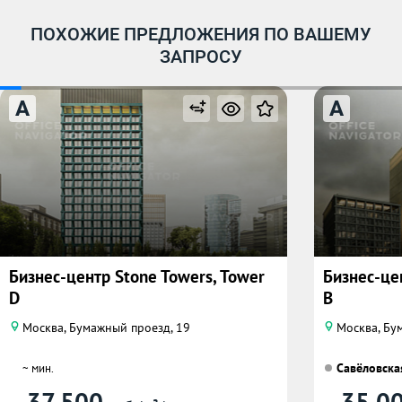
ПОХОЖИЕ ПРЕДЛОЖЕНИЯ ПО ВАШЕМУ
ЗАПРОСУ
A
A
Бизнес-центр Stone Towers, Tower
Бизнес-це
D
B
Москва, Бумажный проезд, 19
Москва, Бум
Савёловска
~ мин.
37 500
35 0