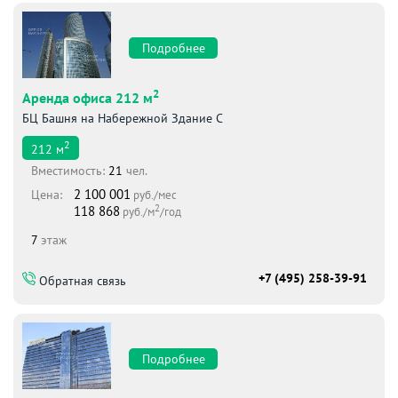
Подробнее
2
Аренда офиса 212 м
БЦ Башня на Набережной Здание С
2
212
м
Вместимоcть:
21
чел.
2 100 001
Цена:
руб./мес
2
118 868
руб./м
/год
7
этаж
+7 (495) 258-39-91
Обратная связь
Подробнее