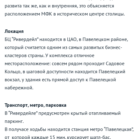
развита так же, как и внутренняя, это объясняется
расположением МФК в историческом центре столицы.
Локация
БЦ “Ривердейл” находится в ЦАО, в Павелецком районе,
который считается одним из самых развитых бизнес-
кластеров страны. У комплекса отличное
месторасположение: совсем рядом проходит Садовое
Кольцо, в шаговой доступности находится Павелецкий
вокзал, у здания есть прямой доступ к Павелецкой
набережной.
Транспорт, метро, парковка
В “Ривердейле” предусмотрен крытый отапливаемый
паркинг.
В получасе ходьбы находится станция метро “Павелецкая”,
от которой каждые 15 мин. курсирует шатл-бас.