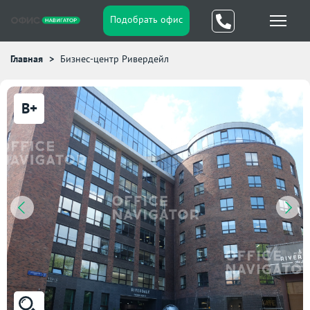
Подобрать офис
Главная
Бизнес-центр Ривердейл
B+