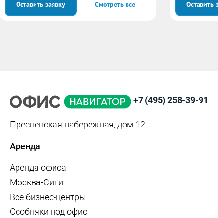
Оставить заявку
Смотреть все
Оставить 
+7 (495) 258-39-91
Пресненская набережная, дом 12
Аренда
Аренда офиса
Москва-Сити
Все бизнес-центры
Особняки под офис