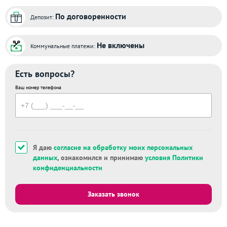
По договоренности
Депозит:
Не включены
Коммунальные платежи:
Есть вопросы?
Ваш номер телефона
Я даю
согласие на обработку моих персональных
данных
, ознакомился и принимаю
условия Политики
конфиденциальности
Заказать звонок