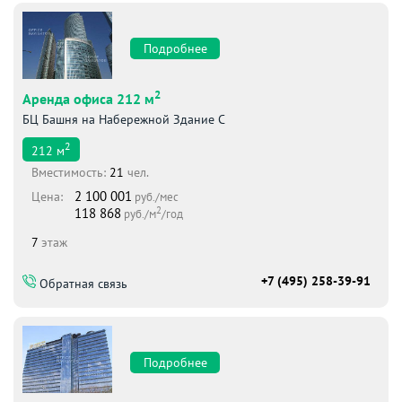
Подробнее
2
Аренда офиса 212 м
БЦ Башня на Набережной Здание С
2
212
м
Вместимоcть:
21
чел.
2 100 001
Цена:
руб./мес
2
118 868
руб./м
/год
7
этаж
+7 (495) 258-39-91
Обратная связь
Подробнее