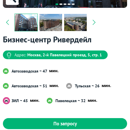
Бизнес-центр Ривердейл
Адрес:
Москва, 2-й Павелецкий проезд, 5, стр. 1
Автозаводская ~ 47
Автозаводская ~ 51
Тульская ~ 26
ЗИЛ ~ 45
Павелецкая ~ 32
По запросу