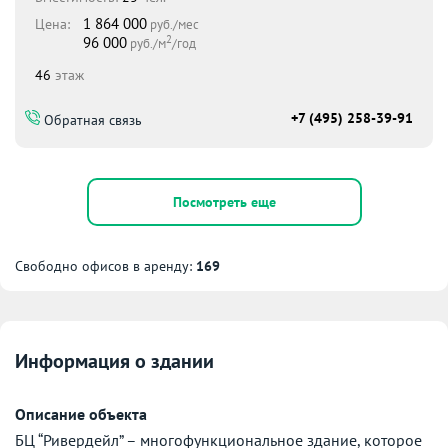
1 864 000
Цена:
руб./мес
2
96 000
руб./м
/год
46
этаж
+7 (495) 258-39-91
Обратная связь
Посмотреть еще
Свободно офисов в аренду:
169
Информация о здании
Описание объекта
БЦ “Ривердейл” – многофункциональное здание, которое