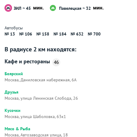
ЗИЛ ~ 45
Павелецкая ~ 32
Автобусы
№ 13
№ 106
№ 158
№ 184
№ 632
№ 700
В радиусе 2 км находятся:
Кафе и рестораны
46
Боярский
Москва, Даниловская набережная, 6А
Друзья
Москва, улица Ленинская Слобода, 26
Кусочки
Москва, улица Шаболовка, 63к1
Мясо & Рыба
Москва, Автозаводская улица, 18