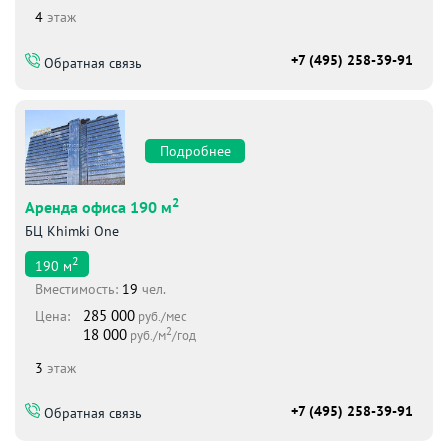
4
этаж
+7 (495) 258-39-91
Обратная связь
Подробнее
2
Аренда офиса 190 м
БЦ Khimki One
2
190
м
Вместимоcть:
19
чел.
285 000
Цена:
руб./мес
2
18 000
руб./м
/год
3
этаж
+7 (495) 258-39-91
Обратная связь