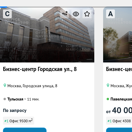
C
A
Бизнес-центр Городская ул., 8
Бизнес-цен
Москва, Городская улица, 8
Москва, Жу
Тульская
Павелецкая
~ 11 мин.
40 0
По запросу
от
2
#1
Офис 9500 м
#1
Офис 4308