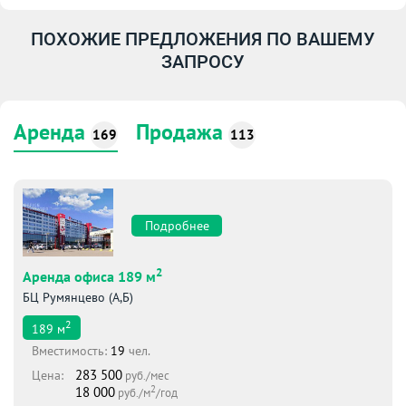
ПОХОЖИЕ ПРЕДЛОЖЕНИЯ ПО ВАШЕМУ
ЗАПРОСУ
Аренда
Продажа
169
113
Подробнее
2
Аренда офиса 189 м
БЦ Румянцево (А,Б)
2
189
м
Вместимоcть:
19
чел.
283 500
Цена:
руб./мес
2
18 000
руб./м
/год