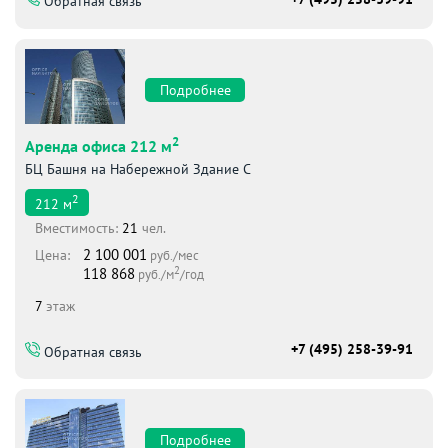
Обратная связь
Подробнее
2
Аренда офиса 212 м
БЦ Башня на Набережной Здание С
2
212
м
Вместимоcть:
21
чел.
2 100 001
Цена:
руб./мес
2
118 868
руб./м
/год
7
этаж
+7 (495) 258-39-91
Обратная связь
Подробнее