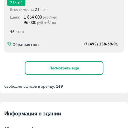
2
233
м
Вместимоcть:
23
чел.
1 864 000
Цена:
руб./мес
2
96 000
руб./м
/год
46
этаж
+7 (495) 258-39-91
Обратная связь
Посмотреть еще
Свободно офисов в аренду:
169
Информация о здании