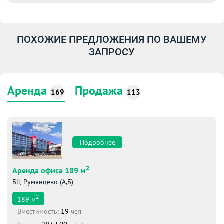
ПОХОЖИЕ ПРЕДЛОЖЕНИЯ ПО ВАШЕМУ
ЗАПРОСУ
Аренда
Продажа
169
113
Подробнее
2
Аренда офиса 189 м
БЦ Румянцево (А,Б)
2
189
м
Вместимоcть:
19
чел.