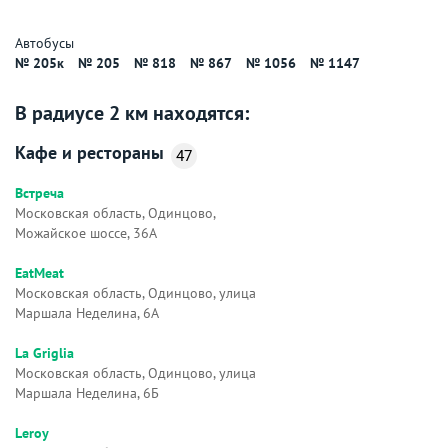
Автобусы
№ 205к
№ 205
№ 818
№ 867
№ 1056
№ 1147
В радиусе 2 км находятся:
Кафе и рестораны
47
Встреча
Московская область, Одинцово,
Можайское шоссе, 36А
EatMeat
Московская область, Одинцово, улица
Маршала Неделина, 6А
La Griglia
Московская область, Одинцово, улица
Маршала Неделина, 6Б
Leroy