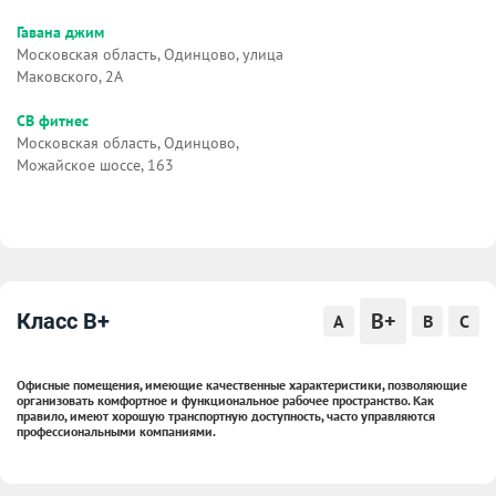
Гавана джим
Московская область, Одинцово, улица
Маковского, 2А
СВ фитнес
Московская область, Одинцово,
Можайское шоссе, 163
B+
Класс B+
A
B
C
Офисные помещения, имеющие качественные характеристики, позволяющие
организовать комфортное и функциональное рабочее пространство. Как
правило, имеют хорошую транспортную доступность, часто управляются
профессиональными компаниями.