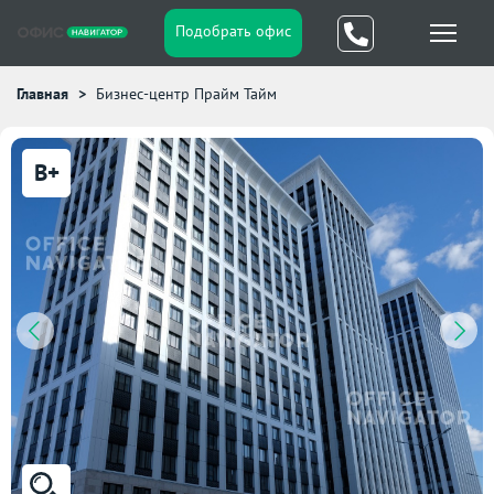
Подобрать офис
Главная
Бизнес-центр Прайм Тайм
B+