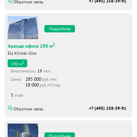
+7 (495) 258-39-91
Обратная связь
Подробнее
2
Аренда офиса 190 м
БЦ Khimki One
2
190
м
Вместимоcть:
19
чел.
285 000
Цена:
руб./мес
2
18 000
руб./м
/год
3
этаж
+7 (495) 258-39-91
Обратная связь
Подробнее