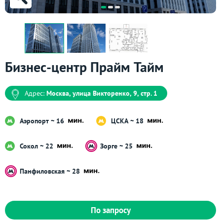
Бизнес-центр Прайм Тайм
Адрес:
Москва, улица Викторенко, 9, стр. 1
Аэропорт ~ 16
ЦСКА ~ 18
Сокол ~ 22
Зорге ~ 25
Панфиловская ~ 28
По запросу