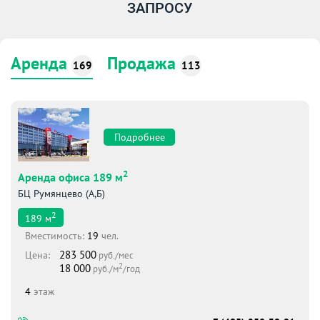
ЗАПРОСУ
Аренда
Продажа
169
113
Подробнее
2
Аренда офиса 189 м
БЦ Румянцево (А,Б)
2
189
м
Вместимоcть:
19
чел.
283 500
Цена:
руб./мес
2
18 000
руб./м
/год
4
этаж