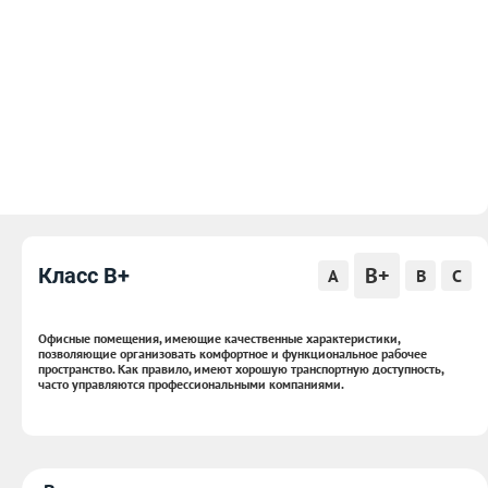
B+
Класс B+
A
B
C
Офисные помещения, имеющие качественные характеристики,
позволяющие организовать комфортное и функциональное рабочее
пространство. Как правило, имеют хорошую транспортную доступность,
часто управляются профессиональными компаниями.