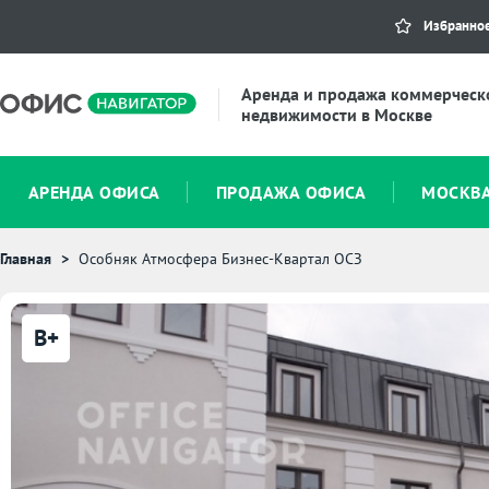
Избранно
Аренда и продажа коммерческ
недвижимости в Москве
АРЕНДА ОФИСА
ПРОДАЖА ОФИСА
МОСКВ
Главная
Особняк Атмосфера Бизнес-Квартал ОСЗ
B+