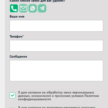
Какой способ связи для вас удобен?
Ваше имя
Телефон*
Сообщение
Я даю
согласие на обработку моих персональных
данных
, ознакомился и принимаю
условия Политики
конфиденциальности
Я даю
согласие на получение рекламных рассылок