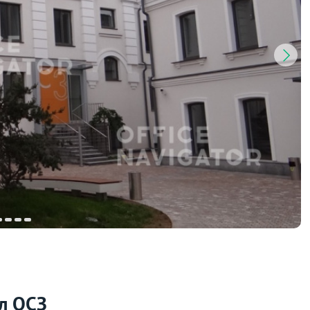
л ОСЗ