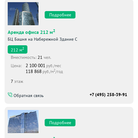
Подробнее
2
Аренда офиса 212 м
БЦ Башня на Набережной Здание С
2
212
м
Вместимоcть:
21
чел.
2 100 001
Цена:
руб./мес
2
118 868
руб./м
/год
7
этаж
+7 (495) 258-39-91
Обратная связь
Подробнее