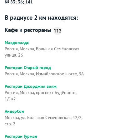
№ 83; 36; 141
В радиусе 2 км находятся:
Кафе и рестораны
113
Макдоналдс
Россия, Москва, Большая Семёновская
улица, 26
Ресторан Старый город
Россия, Москва, Измайловское шоссе, 3А
Ресторан Джорджия вояж
Россия, Москва, проспект Будённого,
1/1к2
АндерСон
Москва, ул. Большая Семеновская, 42/2,
стр. 2
Ресторан Гурман