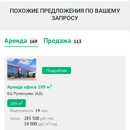
ПОХОЖИЕ ПРЕДЛОЖЕНИЯ ПО ВАШЕМУ
ЗАПРОСУ
Аренда
Продажа
169
113
Подробнее
2
Аренда офиса 189 м
БЦ Румянцево (А,Б)
2
189
м
Вместимоcть:
19
чел.
283 500
Цена:
руб./мес
2
18 000
руб./м
/год