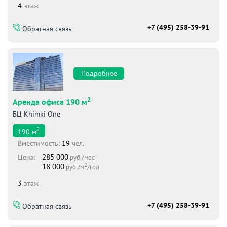
4
этаж
+7 (495) 258-39-91
Обратная связь
Подробнее
2
Аренда офиса 190 м
БЦ Khimki One
2
190
м
Вместимоcть:
19
чел.
285 000
Цена:
руб./мес
2
18 000
руб./м
/год
3
этаж
+7 (495) 258-39-91
Обратная связь