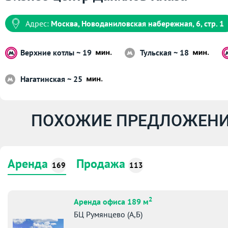
Адрес:
Москва, Новоданиловская набережная, 6, стр. 1
Верхние котлы ~ 19
Тульская ~ 18
Нагатинская ~ 25
ПОХОЖИЕ ПРЕДЛОЖЕНИ
Аренда
Продажа
169
113
2
Аренда офиса 189 м
БЦ Румянцево (А,Б)