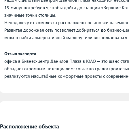
19 минут потребуется, чтобы дойти до станции «Верхние Ко
значимые точки столицы.
Неподалеку от комплекса расположены остановки наземног
Развитая дорожная сеть позволяет добираться до бизнес-це
можно найти альтернативный маршрут или воспользоваться
Отзыв эксперта
офиса в Бизнес-центр Данилов Плаза в ЮАО — это шанс ста
обладает огромным потенциалом: согласно градостроитель
реализуются масштабные комфортные проекты с современн
Расположение объекта