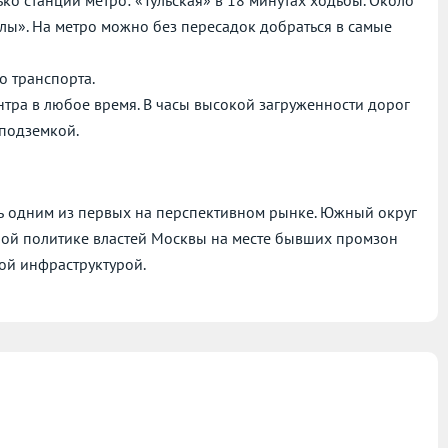
тлы». На метро можно без пересадок добраться в самые
о транспорта.
нтра в любое время. В часы высокой загруженности дорог
 подземкой.
ть одним из первых на перспективном рынке. Южный округ
ной политике властей Москвы на месте бывших промзон
ой инфраструктурой.