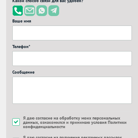
Какой способ связи для вас удобен?
Ваше имя
Телефон*
Сообщение
Я даю
согласие на обработку моих персональных
данных
, ознакомился и принимаю
условия Политики
конфиденциальности
Я даю
согласие на получение рекламных рассылок