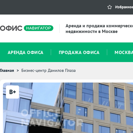
Избранно
Аренда и продажа коммерческ
недвижимости в Москве
АРЕНДА ОФИСА
ПРОДАЖА ОФИСА
МОСКВ
Главная
Бизнес-центр Данилов Плаза
B+