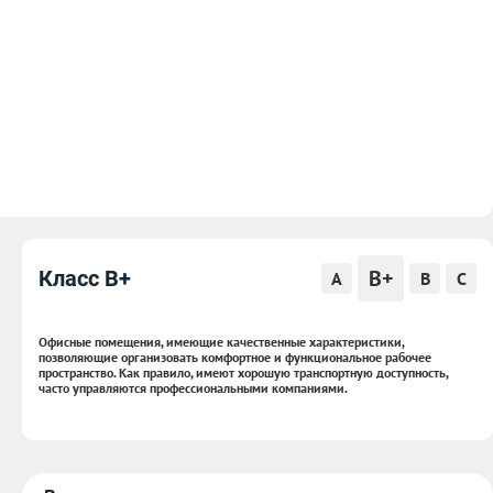
B+
Класс B+
A
B
C
Офисные помещения, имеющие качественные характеристики,
позволяющие организовать комфортное и функциональное рабочее
пространство. Как правило, имеют хорошую транспортную доступность,
часто управляются профессиональными компаниями.