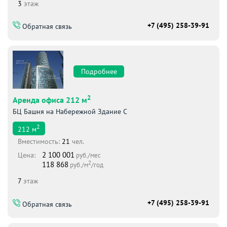
3
этаж
+7 (495) 258-39-91
Обратная связь
Подробнее
2
Аренда офиса 212 м
БЦ Башня на Набережной Здание С
2
212
м
Вместимоcть:
21
чел.
2 100 001
Цена:
руб./мес
2
118 868
руб./м
/год
7
этаж
+7 (495) 258-39-91
Обратная связь