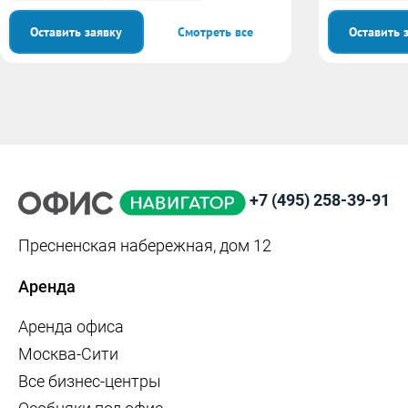
Оставить заявку
Смотреть все
Оставить 
+7 (495) 258-39-91
Пресненская набережная, дом 12
Аренда
Аренда офиса
Москва-Сити
Все бизнес-центры