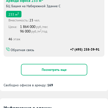
Аренда офиса 233 м
БЦ Башня на Набережной Здание С
2
233
м
Вместимоcть:
23
чел.
1 864 000
Цена:
руб./мес
2
96 000
руб./м
/год
46
этаж
+7 (495) 258-39-91
Обратная связь
Посмотреть еще
Свободно офисов в аренду:
169
Информация о здании