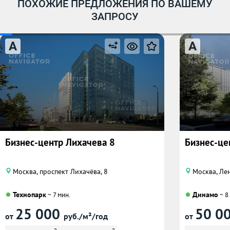
ПОХОЖИЕ ПРЕДЛОЖЕНИЯ ПО ВАШЕМУ
ЗАПРОСУ
A
A
Бизнес-центр Лихачева 8
Бизнес-це
Москва, проспект Лихачёва, 8
Москва, Лен
Технопарк
Динамо
~ 7 мин.
~ 8
25 000
50 0
от
руб./м²/год
от