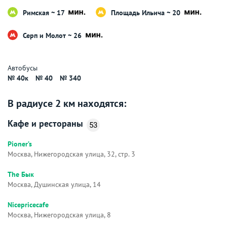
Римская ~ 17
Площадь Ильича ~ 20
Серп и Молот ~ 26
Автобусы
№ 40к
№ 40
№ 340
В радиусе 2 км находятся:
Кафе и рестораны
53
Pioner’s
Москва, Нижегородская улица, 32, стр. 3
The Бык
Москва, Душинская улица, 14
Nicepricecafe
Москва, Нижегородская улица, 8