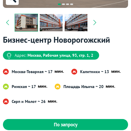
Бизнес-центр Новорогожский
Адрес:
Москва, Рабочая улица, 93, стр. 1, 2
Москва-Товарная ~ 17
Калитники ~ 13
Римская ~ 17
Площадь Ильича ~ 20
Серп и Молот ~ 26
По запросу