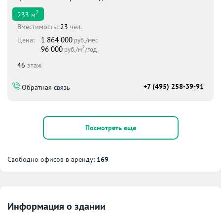
2
233
м
Вместимоcть:
23
чел.
1 864 000
Цена:
руб./мес
2
96 000
руб./м
/год
46
этаж
+7 (495) 258-39-91
Обратная связь
Посмотреть еще
Свободно офисов в аренду:
169
Информация о здании