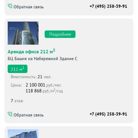
+7 (495) 258-39-91
Обратная связь
Подробнее
2
Аренда офиса 212 м
БЦ Башня на Набережной Здание С
2
212
м
Вместимоcть:
21
чел.
2 100 001
Цена:
руб./мес
2
118 868
руб./м
/год
7
этаж
+7 (495) 258-39-91
Обратная связь