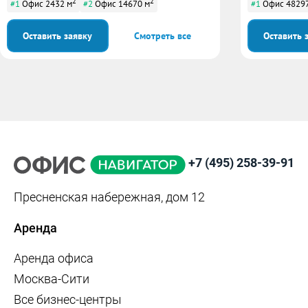
2
2
#1
Офис 2432 м
#2
Офис 14670 м
#1
Офис 48297
Оставить заявку
Смотреть все
Оставить 
+7 (495) 258-39-91
Пресненская набережная, дом 12
Аренда
Аренда офиса
Москва-Сити
Все бизнес-центры