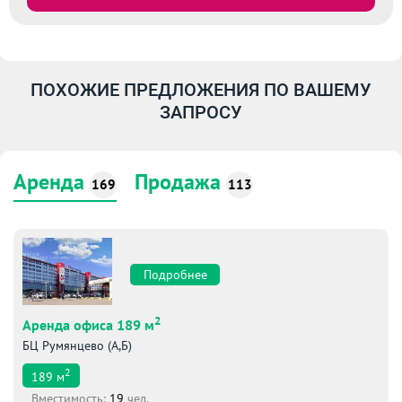
ПОХОЖИЕ ПРЕДЛОЖЕНИЯ ПО ВАШЕМУ
ЗАПРОСУ
Аренда
Продажа
169
113
Подробнее
2
Аренда офиса 189 м
БЦ Румянцево (А,Б)
2
189
м
Вместимоcть:
19
чел.