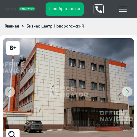
Подобрать офис
Главная
Бизнес-центр Новорогожский
B+