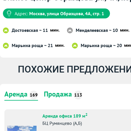
Адрес:
Москва, улица Образцова, 4А, стр. 1
Достоевская ~ 11
Менделеевская ~ 10
Марьина роща ~ 21
Марьина роща ~ 20
ПОХОЖИЕ ПРЕДЛОЖЕНИ
Аренда
Продажа
169
113
2
Аренда офиса 189 м
БЦ Румянцево (А,Б)