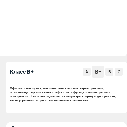
B+
Класс B+
A
B
C
Офисные помещения, имеющие качественные характеристики,
позволяющие организовать комфортное и функциональное рабочее
пространство. Как правило, имеют хорошую транспортную доступность,
часто управляются профессиональными компаниями.