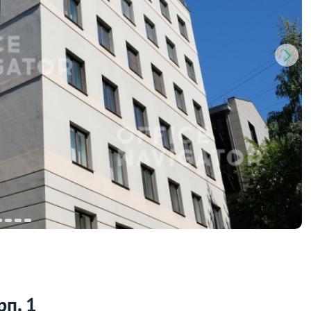
рп. 1