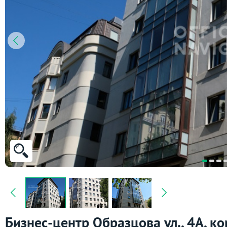
Бизнес-центр Образцова ул., 4А, ко