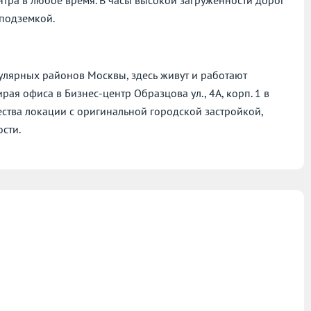
 подземкой.
улярных районов Москвы, здесь живут и работают
ая офиса в Бизнес-центр Образцова ул., 4А, корп. 1 в
ества локации с оригинальной городской застройкой,
сти.