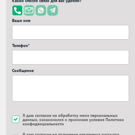
Какой способ связи для вас удобен?
Ваше имя
Телефон*
Сообщение
Я даю
согласие на обработку моих персональных
данных
, ознакомился и принимаю
условия Политики
конфиденциальности
Я даю
согласие на получение рекламных рассылок