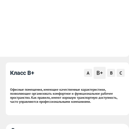
B+
Класс B+
A
B
C
Офисные помещения, имеющие качественные характеристики,
позволяющие организовать комфортное и функциональное рабочее
пространство. Как правило, имеют хорошую транспортную доступность,
часто управляются профессиональными компаниями.