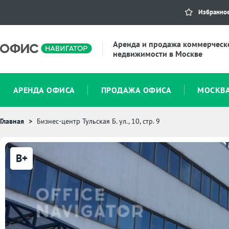
Избранно
Аренда и продажа коммерческ
недвижимости в Москве
АРЕНДА ОФИСА
ПРОДАЖА ОФИСА
МОСКВ
Главная
Бизнес-центр Тульская Б. ул., 10, стр. 9
B+