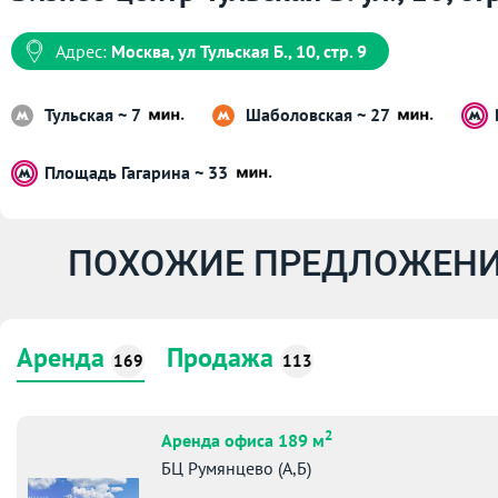
Адрес:
Москва, ул Тульская Б., 10, стр. 9
Тульская ~ 7
Шаболовская ~ 27
Площадь Гагарина ~ 33
ПОХОЖИЕ ПРЕДЛОЖЕНИ
Аренда
Продажа
169
113
2
Аренда офиса 189 м
БЦ Румянцево (А,Б)