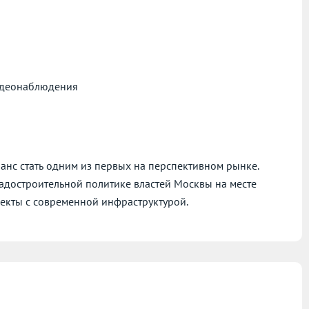
видеонаблюдения
о шанс стать одним из первых на перспективном рынке.
адостроительной политике властей Москвы на месте
кты с современной инфраструктурой.