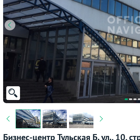
Бизнес-центр Тульская Б. ул., 10, стр