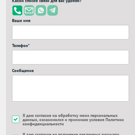
Какой способ связи для вас удобен?
Ваше имя
Телефон*
Сообщение
Я даю
согласие на обработку моих персональных
данных
, ознакомился и принимаю
условия Политики
конфиденциальности
Я даю
согласие на получение рекламных рассылок