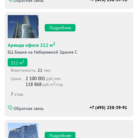
Обратная связь
Подробнее
2
Аренда офиса 212 м
БЦ Башня на Набережной Здание С
2
212
м
Вместимоcть:
21
чел.
2 100 001
Цена:
руб./мес
2
118 868
руб./м
/год
7
этаж
+7 (495) 258-39-91
Обратная связь
Подробнее