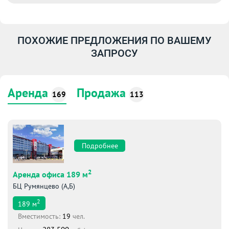
ПОХОЖИЕ ПРЕДЛОЖЕНИЯ ПО ВАШЕМУ
ЗАПРОСУ
Аренда
Продажа
169
113
Подробнее
2
Аренда офиса 189 м
БЦ Румянцево (А,Б)
2
189
м
Вместимоcть:
19
чел.