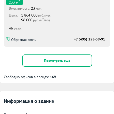
2
233
м
Вместимоcть:
23
чел.
1 864 000
Цена:
руб./мес
2
96 000
руб./м
/год
46
этаж
+7 (495) 258-39-91
Обратная связь
Посмотреть еще
Свободно офисов в аренду:
169
Информация о здании