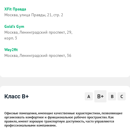
XFit Правда
Москва, улица Правды, 21, стр. 2
Gold’s Gym
Москва, Ленинградский проспект, 29,
корп. 3
Way2fit
Москва, Ленинградский проспект, 36
B+
Класс B+
A
B
C
Офисные помещения, имеющие качественные характеристики, позволяющие
организовать комфортное и функциональное рабочее пространство. Как
правило, имеют хорошую транспортную доступность, часто управляются
профессиональными компаниями.