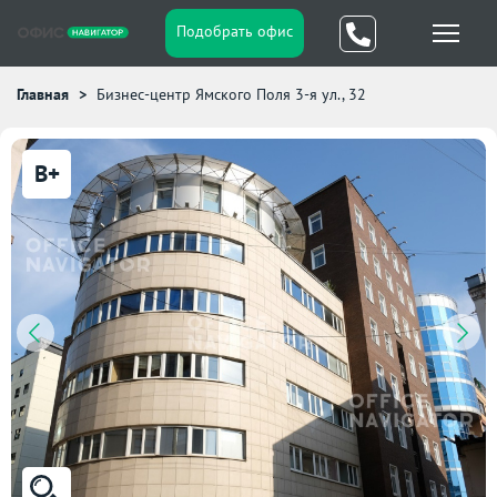
Подобрать офис
Главная
Бизнес-центр Ямского Поля 3-я ул., 32
B+