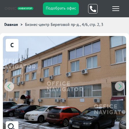
Подобрать офис
Главная
Бизнес-центр Береговой пр-д., 4/6, стр. 2, 3
C