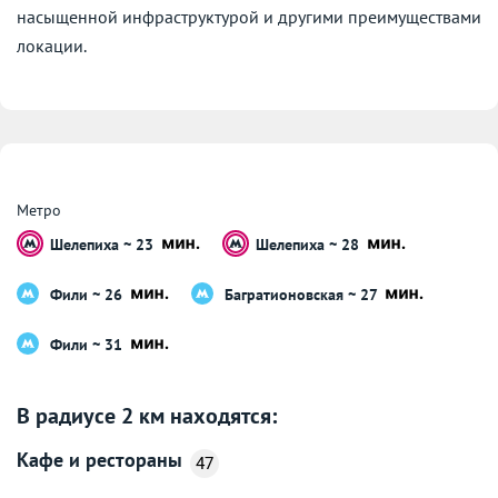
насыщенной инфраструктурой и другими преимуществами
локации.
Метро
Шелепиха ~ 23
Шелепиха ~ 28
Фили ~ 26
Багратионовская ~ 27
Фили ~ 31
В радиусе 2 км находятся:
Кафе и рестораны
47