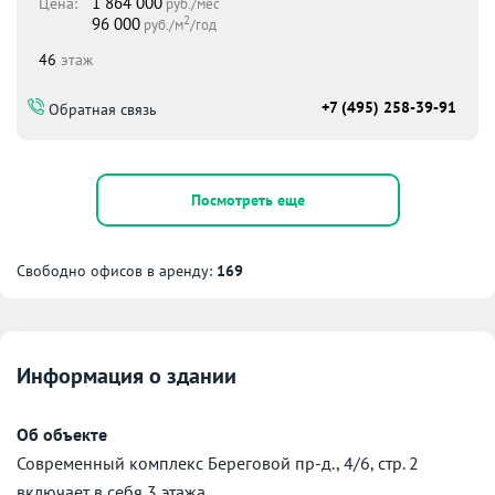
1 864 000
Цена:
руб./мес
2
96 000
руб./м
/год
46
этаж
+7 (495) 258-39-91
Обратная связь
Посмотреть еще
Свободно офисов в аренду:
169
Информация о здании
Об объекте
Современный комплекс Береговой пр-д., 4/6, стр. 2
включает в себя 3 этажа.