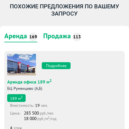
ПОХОЖИЕ ПРЕДЛОЖЕНИЯ ПО ВАШЕМУ
ЗАПРОСУ
Аренда
Продажа
169
113
Подробнее
2
Аренда офиса 189 м
БЦ Румянцево (А,Б)
2
189
м
Вместимоcть:
19
чел.
283 500
Цена:
руб./мес
2
18 000
руб./м
/год
4
этаж