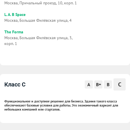
Москва, Причальный проезд, 10, корп. 1
L. A. B Space
Москва, Большая Филёвская улица, 4
The Forma
Москва, Большая Филёвская улица, 3,
корп. 1
C
Класс C
A
B+
B
Функциональное и доступное решение для бизнеса. Здания такого класса
обеспечивают базовые условия для работы. Это экономичный вариант для
небольших компаний или стартапов.