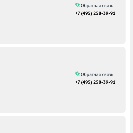
Обратная связь
+7 (495) 258-39-91
Обратная связь
+7 (495) 258-39-91