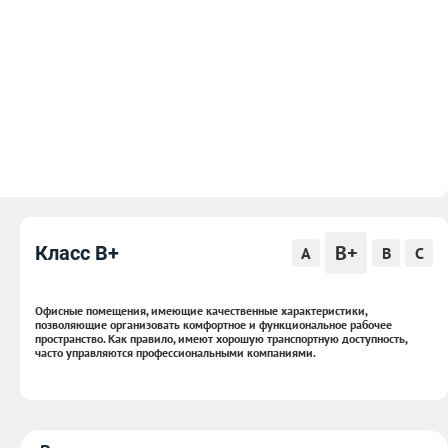
B+
Класс B+
A
B
C
Офисные помещения, имеющие качественные характеристики,
позволяющие организовать комфортное и функциональное рабочее
пространство. Как правило, имеют хорошую транспортную доступность,
часто управляются профессиональными компаниями.