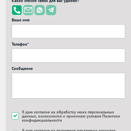
Какой способ связи для вас удобен?
Ваше имя
Телефон*
Сообщение
Я даю
согласие на обработку моих персональных
данных
, ознакомился и принимаю
условия Политики
конфиденциальности
Я даю
согласие на получение рекламных рассылок