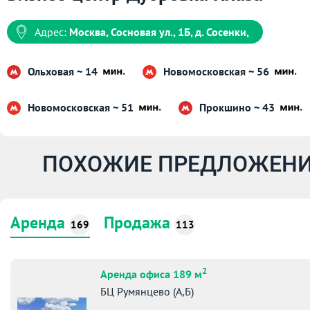
Адрес:
Москва, Сосновая ул., 1Б, д. Сосенки,
Ольховая ~ 14
Новомосковская ~ 56
Новомосковская ~ 51
Прокшино ~ 43
ПОХОЖИЕ ПРЕДЛОЖЕНИ
Аренда
Продажа
169
113
2
Аренда офиса 189 м
БЦ Румянцево (А,Б)