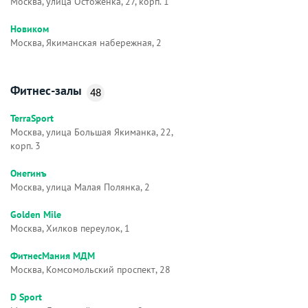
Москва, улица Остоженка, 27, корп. 1
Новиком
Москва, Якиманская набережная, 2
Фитнес-залы
48
TerraSport
Москва, улица Большая Якиманка, 22,
корп. 3
Онегинъ
Москва, улица Малая Полянка, 2
Golden Mile
Москва, Хилков переулок, 1
ФитнесМания МДМ
Москва, Комсомольский проспект, 28
D Sport