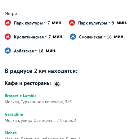
Метро
Парк культуры ~ 7
Парк культуры ~ 9
Кропоткинская ~ 7
Смоленская ~ 16
Арбатская ~ 18
В радиусе 2 км находятся:
Кафе и рестораны
48
Brasserie Lambic
Москва, Турчанинов переулок, 3с5
Geraldine
Москва, улица Остоженка, 27, корп. 2
Menza
Москва, Болотная набережная, 5, стр. 1