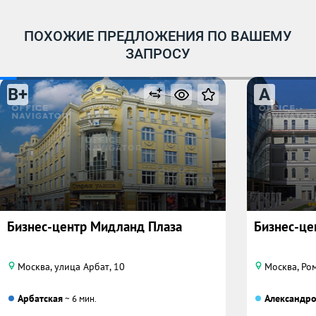
ПОХОЖИЕ ПРЕДЛОЖЕНИЯ ПО ВАШЕМУ
ЗАПРОСУ
B+
A
Бизнес-центр Мидланд Плаза
Бизнес-це
Москва, улица Арбат, 10
Москва, Ром
Арбатская
Александро
~ 6 мин.