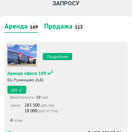
ЗАПРОСУ
Аренда
Продажа
169
113
Подробнее
2
Аренда офиса 189 м
БЦ Румянцево (А,Б)
2
189
м
Вместимоcть:
19
чел.
283 500
Цена:
руб./мес
2
18 000
руб./м
/год
4
этаж