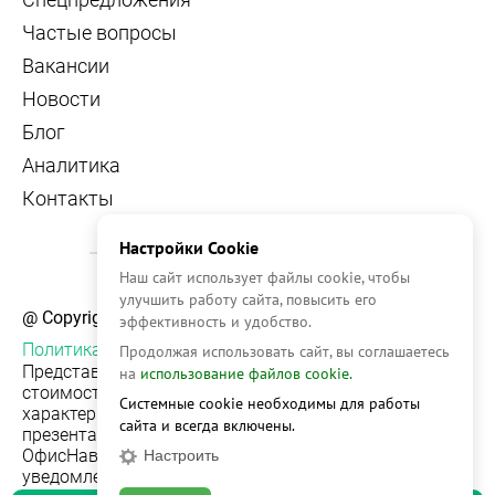
Частые вопросы
Вакансии
Новости
Блог
Аналитика
Контакты
Настройки Cookie
Наш сайт использует файлы cookie, чтобы
улучшить работу сайта, повысить его
@ Copyright, 2026 OFFICE NAVIGATOR
эффективность и удобство.
Политика конфиденциальности
Продолжая использовать сайт, вы соглашаетесь
Представленная на сайте информация, в т.ч.
на
использование файлов cookie.
стоимости объектов, носит информационный
Системные cookie необходимы для работы
характер и не является публичной офертой. Условия
сайта и всегда включены.
презентации объекта недвижимости на сервисе
ОфисНавигатор могут быть изменены без
Настроить
уведомления.