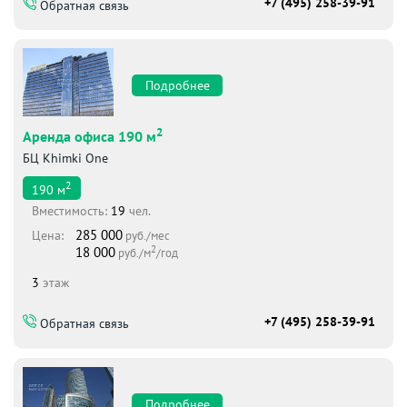
+7 (495) 258-39-91
Обратная связь
Подробнее
2
Аренда офиса 190 м
БЦ Khimki One
2
190
м
Вместимоcть:
19
чел.
285 000
Цена:
руб./мес
2
18 000
руб./м
/год
3
этаж
+7 (495) 258-39-91
Обратная связь
Подробнее