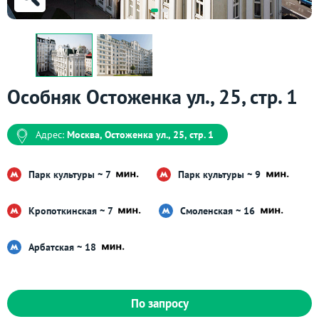
Особняк Остоженка ул., 25, стр. 1
Адрес:
Москва, Остоженка ул., 25, стр. 1
Парк культуры ~ 7
Парк культуры ~ 9
Кропоткинская ~ 7
Смоленская ~ 16
Арбатская ~ 18
По запросу