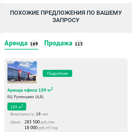
ПОХОЖИЕ ПРЕДЛОЖЕНИЯ ПО ВАШЕМУ
ЗАПРОСУ
Аренда
Продажа
169
113
Подробнее
2
Аренда офиса 189 м
БЦ Румянцево (А,Б)
2
189
м
Вместимоcть:
19
чел.
283 500
Цена:
руб./мес
2
18 000
руб./м
/год