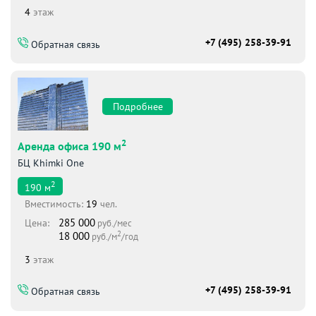
4
этаж
+7 (495) 258-39-91
Обратная связь
Подробнее
2
Аренда офиса 190 м
БЦ Khimki One
2
190
м
Вместимоcть:
19
чел.
285 000
Цена:
руб./мес
2
18 000
руб./м
/год
3
этаж
+7 (495) 258-39-91
Обратная связь