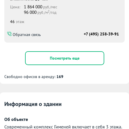
1 864 000
Цена:
руб./мес
2
96 000
руб./м
/год
46
этаж
+7 (495) 258-39-91
Обратная связь
Посмотреть еще
Свободно офисов в аренду:
169
Информация о здании
Об объекте
Современный комплекс Гименей включает в себя 3 этажа.