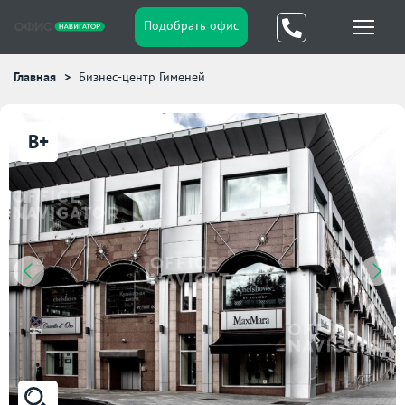
Подобрать офис
Главная
Бизнес-центр Гименей
B+