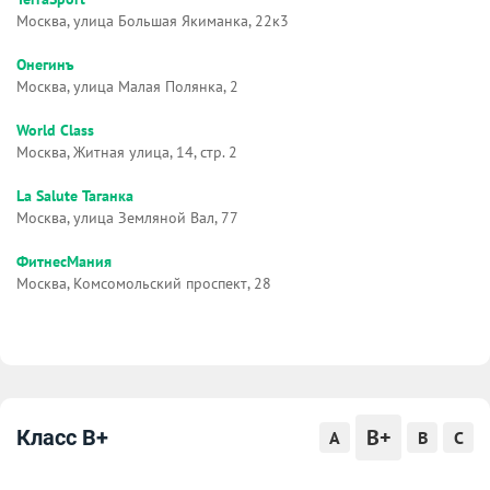
Москва, улица Большая Якиманка, 22к3
Онегинъ
Москва, улица Малая Полянка, 2
World Class
Москва, Житная улица, 14, стр. 2
La Salute Таганка
Москва, улица Земляной Вал, 77
ФитнесМания
Москва, Комсомольский проспект, 28
B+
Класс B+
A
B
C