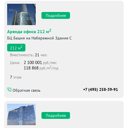
Подробнее
2
Аренда офиса 212 м
БЦ Башня на Набережной Здание С
2
212
м
Вместимоcть:
21
чел.
2 100 001
Цена:
руб./мес
2
118 868
руб./м
/год
7
этаж
+7 (495) 258-39-91
Обратная связь
Подробнее