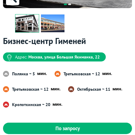
Бизнес-центр Гименей
Адрес:
Москва, улица Большая Якиманка, 22
Полянка ~ 5
Третьяковская ~ 12
Третьяковская ~ 12
Октябрьская ~ 11
Кропоткинская ~ 20
По запросу