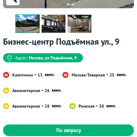
Бизнес-центр Подъёмная ул., 9
Адрес:
Москва, ул Подъёмная, 9
Калитники ~ 13
Москва-Товарная ~ 25
Авиамоторная ~ 26
Авиамоторная ~ 28
Римская ~ 30
По запросу