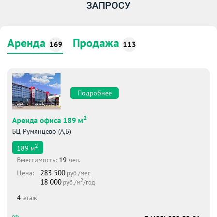
ЗАПРОСУ
Аренда
Продажа
169
113
Подробнее
2
Аренда офиса 189 м
БЦ Румянцево (А,Б)
2
189
м
Вместимоcть:
19
чел.
283 500
Цена:
руб./мес
2
18 000
руб./м
/год
4
этаж