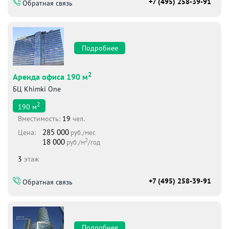
+7 (495) 258-39-91
Обратная связь
Подробнее
2
Аренда офиса 190 м
БЦ Khimki One
2
190
м
Вместимоcть:
19
чел.
285 000
Цена:
руб./мес
2
18 000
руб./м
/год
3
этаж
+7 (495) 258-39-91
Обратная связь
Подробнее