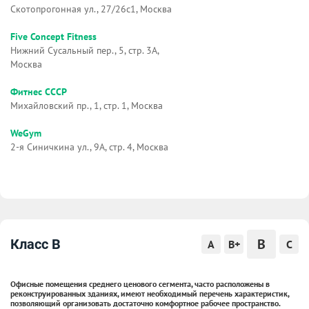
Скотопрогонная ул., 27/26с1, Москва
Five Concept Fitness
Нижний Сусальный пер., 5, стр. 3А,
Москва
Фитнес СССР
Михайловский пр., 1, стр. 1, Москва
WeGym
2-я Синичкина ул., 9А, стр. 4, Москва
B
Класс B
A
B+
C
Офисные помещения среднего ценового сегмента, часто расположены в
реконструированных зданиях, имеют необходимый перечень характеристик,
позволяющий организовать достаточно комфортное рабочее пространство.