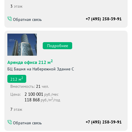
3
этаж
+7 (495) 258-39-91
Обратная связь
Подробнее
2
Аренда офиса 212 м
БЦ Башня на Набережной Здание С
2
212
м
Вместимоcть:
21
чел.
2 100 001
Цена:
руб./мес
2
118 868
руб./м
/год
7
этаж
+7 (495) 258-39-91
Обратная связь