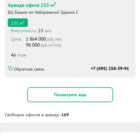
2
Аренда офиса 233 м
БЦ Башня на Набережной Здание С
2
233
м
Вместимоcть:
23
чел.
1 864 000
Цена:
руб./мес
2
96 000
руб./м
/год
46
этаж
+7 (495) 258-39-91
Обратная связь
Посмотреть еще
Свободно офисов в аренду:
169