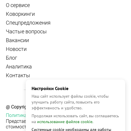
О сервисе
Коворкинги
Спецпредложения
Частые вопросы
Вакансии
Новости
Блог
Аналитика
Контакты
Настройки Cookie
Наш сайт использует файлы cookie, чтобы
улучшить работу сайта, повысить его
@ Copyright, 2026 OFFICE NAVIGATOR
эффективность и удобство.
Политика конфиденциальности
Продолжая использовать сайт, вы соглашаетесь
Представленная на сайте информация, в т.ч.
на
использование файлов cookie.
стоимости объектов, носит информационный
Системные cookie необходимы для работы