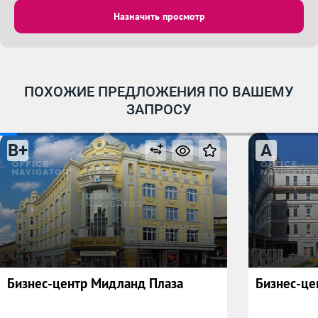
Назначить просмотр
ПОХОЖИЕ ПРЕДЛОЖЕНИЯ ПО ВАШЕМУ
ЗАПРОСУ
B+
A
Бизнес-центр Мидланд Плаза
Бизнес-це