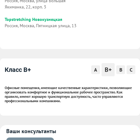
Россия, Москва, улица Большая
Якиманка, 22, корп. 3
Topstretching Новокузнецкая
Россия, Москва, Пятницкая улица, 13
B+
Класс B+
A
B
C
Офисные помещения, имеющие качественные характеристики, позволяющие
организовать комфортное и функциональное рабочее пространство. Как
правило, имеют хорошую транспортную доступность, часто управляются
профессиональными компаниями.
Ваши консультанты