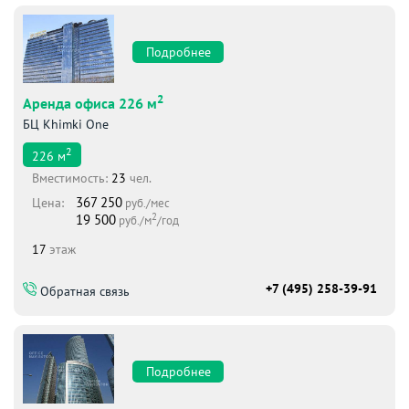
Подробнее
2
Аренда офиса 226 м
БЦ Khimki One
2
226
м
Вместимоcть:
23
чел.
367 250
Цена:
руб./мес
2
19 500
руб./м
/год
17
этаж
+7 (495) 258-39-91
Обратная связь
Подробнее