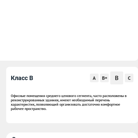
B
Класс B
A
B+
C
Офисные помещения среднего ценового сегмента, часто расположены в
реконструированных зданиях, имеют необходимый перечень
характеристик, позволяющий организовать достаточно комфортное
рабочее пространство.