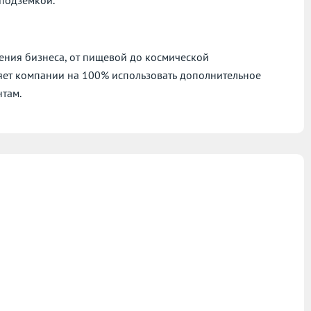
ния бизнеса, от пищевой до космической
яет компании на 100% использовать дополнительное
нтам.