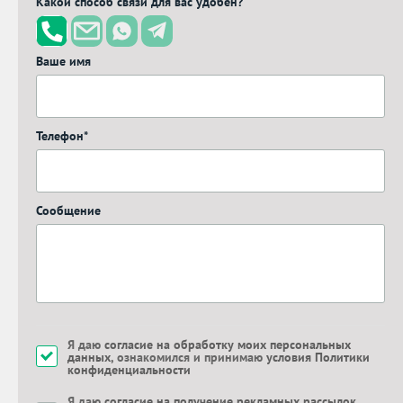
Какой способ связи для вас удобен?
Ваше имя
Телефон*
Сообщение
Я даю
согласие на обработку моих персональных
данных
, ознакомился и принимаю
условия Политики
конфиденциальности
Я даю
согласие на получение рекламных рассылок