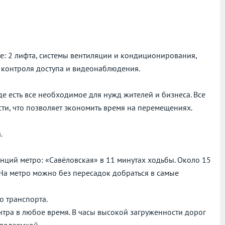
е: 2 лифта, системы вентиляции и кондиционирования,
 контроля доступа и видеонаблюдения.
е есть все необходимое для нужд жителей и бизнеса. Все
ти, что позволяет экономить время на перемещениях.
.
нций метро: «Савёловская» в 11 минутах ходьбы. Около 15
 На метро можно без пересадок добраться в самые
о транспорта.
нтра в любое время. В часы высокой загруженности дорог
 подземкой.