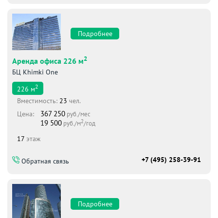
Подробнее
2
Аренда офиса 226 м
БЦ Khimki One
2
226
м
Вместимоcть:
23
чел.
367 250
Цена:
руб./мес
2
19 500
руб./м
/год
17
этаж
+7 (495) 258-39-91
Обратная связь
Подробнее