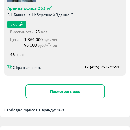
2
Аренда офиса 233 м
БЦ Башня на Набережной Здание С
2
233
м
Вместимоcть:
23
чел.
1 864 000
Цена:
руб./мес
2
96 000
руб./м
/год
46
этаж
+7 (495) 258-39-91
Обратная связь
Посмотреть еще
Свободно офисов в аренду:
169