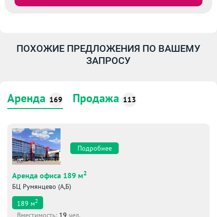
ПОХОЖИЕ ПРЕДЛОЖЕНИЯ ПО ВАШЕМУ
ЗАПРОСУ
Аренда
Продажа
169
113
Подробнее
2
Аренда офиса 189 м
БЦ Румянцево (А,Б)
2
189
м
Вместимоcть:
19
чел.