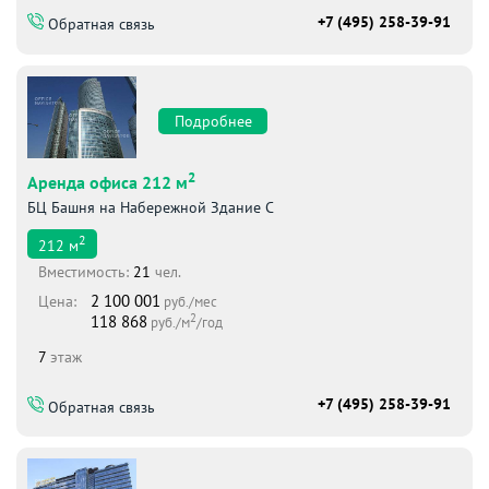
+7 (495) 258-39-91
Обратная связь
Подробнее
2
Аренда офиса 212 м
БЦ Башня на Набережной Здание С
2
212
м
Вместимоcть:
21
чел.
2 100 001
Цена:
руб./мес
2
118 868
руб./м
/год
7
этаж
+7 (495) 258-39-91
Обратная связь