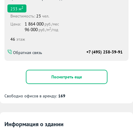
2
233
м
Вместимоcть:
23
чел.
1 864 000
Цена:
руб./мес
2
96 000
руб./м
/год
46
этаж
+7 (495) 258-39-91
Обратная связь
Посмотреть еще
Свободно офисов в аренду:
169
Информация о здании