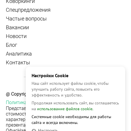
Коворкинги
Спецпредложения
Частые вопросы
Вакансии
Новости
Блог
Аналитика
Контакты
Настройки Cookie
Наш сайт использует файлы cookie, чтобы
улучшить работу сайта, повысить его
@ Copyright, 2026 OFFICE NAVIGATOR
эффективность и удобство.
Политика конфиденциальности
Продолжая использовать сайт, вы соглашаетесь
Представленная на сайте информация, в т.ч.
на
использование файлов cookie.
стоимости объектов, носит информационный
Системные cookie необходимы для работы
характер и не является публичной офертой. Условия
сайта и всегда включены.
презентации объекта недвижимости на сервисе
ОфисНавигатор могут быть изменены без
Настроить