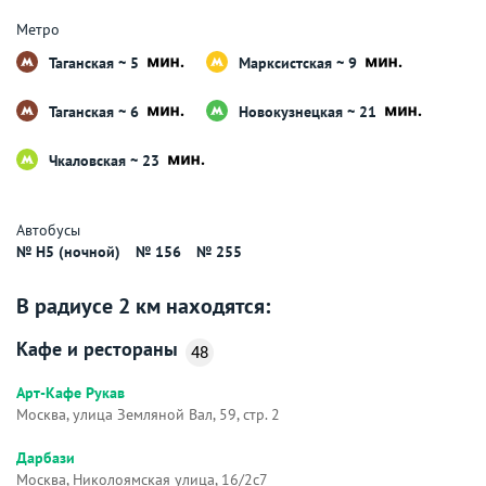
Метро
Таганская ~ 5
Марксистская ~ 9
Таганская ~ 6
Новокузнецкая ~ 21
Чкаловская ~ 23
Автобусы
№ H5 (ночной)
№ 156
№ 255
В радиусе 2 км находятся:
Кафе и рестораны
48
Арт-Кафе Рукав
Москва, улица Земляной Вал, 59, стр. 2
Дарбази
Москва, Николоямская улица, 16/2с7