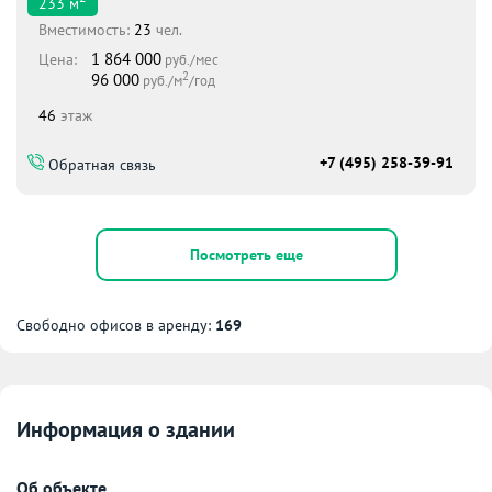
233
м
Вместимоcть:
23
чел.
1 864 000
Цена:
руб./мес
2
96 000
руб./м
/год
46
этаж
+7 (495) 258-39-91
Обратная связь
Посмотреть еще
Свободно офисов в аренду:
169
Информация о здании
Об объекте