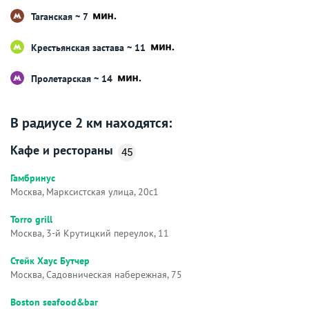
Таганская ~ 7
Крестьянская застава ~ 11
Пролетарская ~ 14
В радиусе 2 км находятся:
Кафе и рестораны
45
Гамбринус
Москва, Марксистская улица, 20с1
Torro grill
Москва, 3-й Крутицкий переулок, 11
Стейк Хаус Бутчер
Москва, Садовническая набережная, 75
Boston seafood&bar