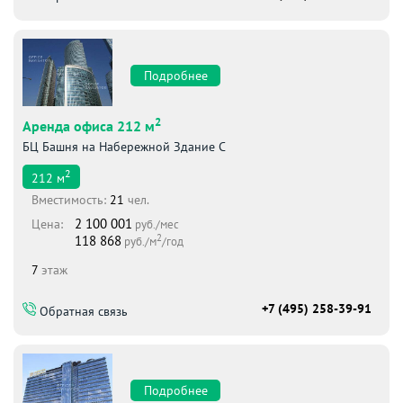
Подробнее
2
Аренда офиса 212 м
БЦ Башня на Набережной Здание С
2
212
м
Вместимоcть:
21
чел.
2 100 001
Цена:
руб./мес
2
118 868
руб./м
/год
7
этаж
+7 (495) 258-39-91
Обратная связь
Подробнее