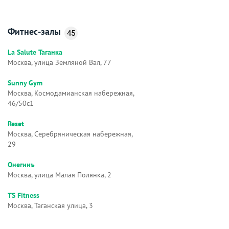
Фитнес-залы
45
La Salute Таганка
Москва, улица Земляной Вал, 77
Sunny Gym
Москва, Космодамианская набережная,
46/50с1
Reset
Москва, Серебряническая набережная,
29
Онегинъ
Москва, улица Малая Полянка, 2
TS Fitness
Москва, Таганская улица, 3