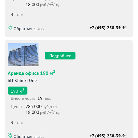
2
18 000
руб./м
/год
4
этаж
+7 (495) 258-39-91
Обратная связь
Подробнее
2
Аренда офиса 190 м
БЦ Khimki One
2
190
м
Вместимоcть:
19
чел.
285 000
Цена:
руб./мес
2
18 000
руб./м
/год
3
этаж
+7 (495) 258-39-91
Обратная связь