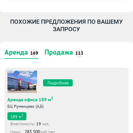
ПОХОЖИЕ ПРЕДЛОЖЕНИЯ ПО ВАШЕМУ
ЗАПРОСУ
Аренда
Продажа
169
113
Подробнее
2
Аренда офиса 189 м
БЦ Румянцево (А,Б)
2
189
м
Вместимоcть:
19
чел.
283 500
Цена:
руб./мес