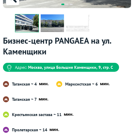
Бизнес-центр PANGAEA на ул.
Каменщики
Адрес:
Москва, улица Большие Каменщики, 9, стр. С
Таганская ~ 4
Марксистская ~ 6
Таганская ~ 7
Крестьянская застава ~ 11
Пролетарская ~ 14