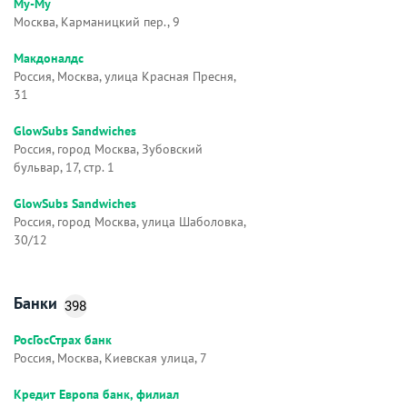
Му-Му
Москва, Карманицкий пер., 9
Макдоналдс
Россия, Москва, улица Красная Пресня,
31
GlowSubs Sandwiches
Россия, город Москва, Зубовский
бульвар, 17, стр. 1
GlowSubs Sandwiches
Россия, город Москва, улица Шаболовка,
30/12
Банки
398
РосГосСтрах банк
Россия, Москва, Киевская улица, 7
Кредит Европа банк, филиал