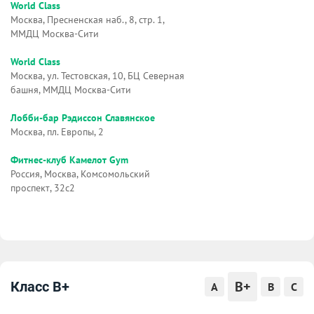
World Class
Москва, Пресненская наб., 8, стр. 1,
ММДЦ Москва-Сити
World Class
Москва, ул. Тестовская, 10, БЦ Северная
башня, ММДЦ Москва-Сити
Лобби-бар Рэдиссон Славянское
Москва, пл. Европы, 2
Фитнес-клуб Камелот Gym
Россия, Москва, Комсомольский
проспект, 32с2
B+
Класс B+
A
B
C