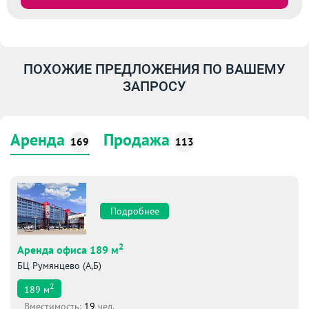
ПОХОЖИЕ ПРЕДЛОЖЕНИЯ ПО ВАШЕМУ
ЗАПРОСУ
Аренда
Продажа
169
113
Подробнее
2
Аренда офиса 189 м
БЦ Румянцево (А,Б)
2
189
м
Вместимоcть:
19
чел.