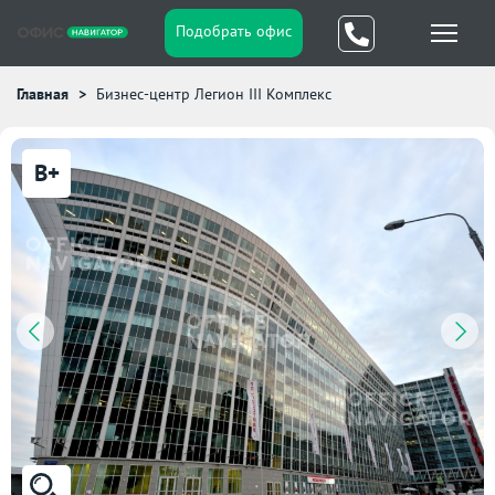
Подобрать офис
Главная
Бизнес-центр Легион III Комплекс
B+