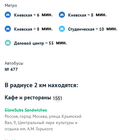
Метро
Киевская ~ 6
Киевская ~ 8
Киевская ~ 8
Студенческая ~ 10
Деловой центр ~ 55
Автобусы
№ 477
В радиусе 2 км находятся:
Кафе и рестораны
1551
GlowSubs Sandwiches
Россия, город Москва, улица Крымский
Вал, 9, Центральный парк культуры и
отдыха им. А.М. Горького