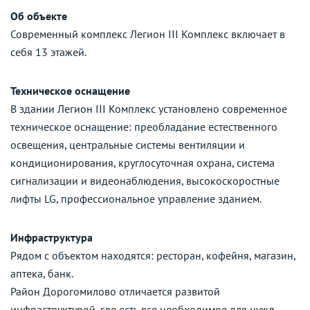
Об объекте
Современный комплекс Легион III Комплекс включает в
себя 13 этажей.
Техническое оснащение
В здании Легион III Комплекс установлено современное
техническое оснащение: преобладание естественного
освещения, центральные системы вентиляции и
кондиционирования, круглосуточная охрана, система
сигнализации и видеонаблюдения, высокоскоростные
лифты LG, профессиональное управление зданием.
Инфраструктура
Рядом с объектом находятся: ресторан, кофейня, магазин,
аптека, банк.
Район Дорогомилово отличается развитой
инфраструктурой, где есть все необходимое для нужд