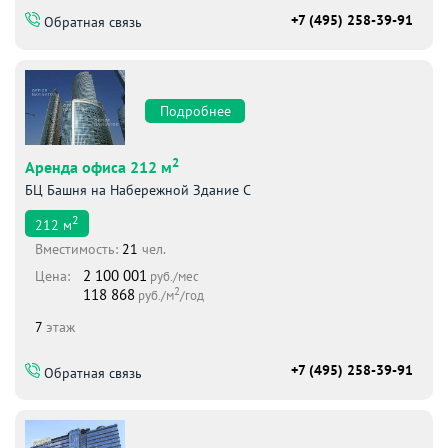
+7 (495) 258-39-91
Обратная связь
Подробнее
2
Аренда офиса 212 м
БЦ Башня на Набережной Здание С
2
212
м
Вместимоcть:
21
чел.
2 100 001
Цена:
руб./мес
2
118 868
руб./м
/год
7
этаж
+7 (495) 258-39-91
Обратная связь