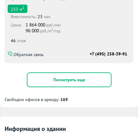
2
233
м
Вместимоcть:
23
чел.
1 864 000
Цена:
руб./мес
2
96 000
руб./м
/год
46
этаж
+7 (495) 258-39-91
Обратная связь
Посмотреть еще
Свободно офисов в аренду:
169
Информация о здании