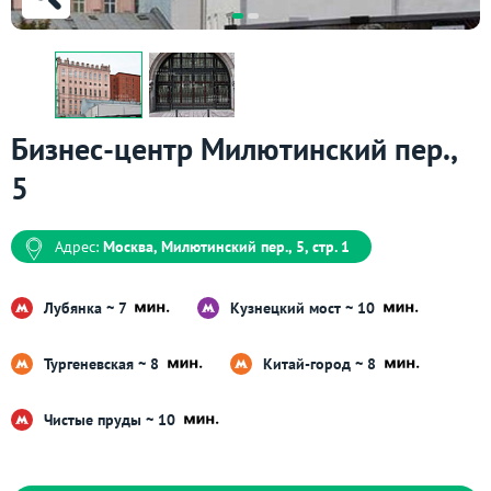
Бизнес-центр Милютинский пер.,
5
Адрес:
Москва, Милютинский пер., 5, стр. 1
Лубянка ~ 7
Кузнецкий мост ~ 10
Тургеневская ~ 8
Китай-город ~ 8
Чистые пруды ~ 10