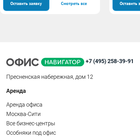
Оставить заявку
Смотреть все
Оставить 
+7 (495) 258-39-91
Пресненская набережная, дом 12
Аренда
Аренда офиса
Москва-Сити
Все бизнес-центры
Особняки под офис