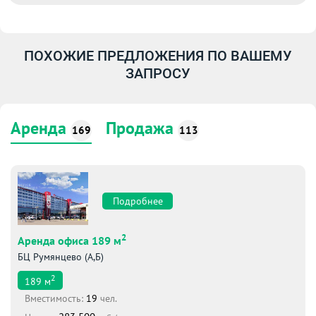
ПОХОЖИЕ ПРЕДЛОЖЕНИЯ ПО ВАШЕМУ
ЗАПРОСУ
Аренда
Продажа
169
113
Подробнее
2
Аренда офиса 189 м
БЦ Румянцево (А,Б)
2
189
м
Вместимоcть:
19
чел.