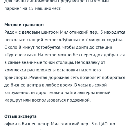
Для личных автомобилей предусмотрен наземный
паркинг на 15 машиномест.
Метро и транспорт
Рядом с деловым центром Милютинский пер., 5 находится
несколько станций метро: «Лубянка» в 7 минутах ходьбы.
Около 8 минут потребуется, чтобы дойти до станции
«Тургеневская». На метро можно без пересадок добраться
в самые значимые точки столицы. Неподалеку от
комплекса расположены остановки наземного
транспорта. Развитая дорожная сеть позволяет добираться
до бизнес-центра в любое время. В часы высокой
загруженности дорог можно найти альтернативный
маршрут или воспользоваться подземкой.
Отзыв эксперта
офиса в Бизнес-центр Милютинский пер., 5 в ЦАО это