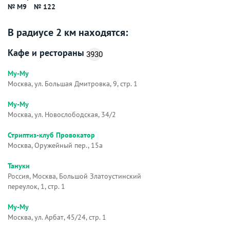
№ М9
№ 122
В радиусе 2 км находятся:
Кафе и рестораны
3930
Му-Му
Москва, ул. Большая Дмитровка, 9, стр. 1
Му-Му
Москва, ул. Новослободская, 34/2
Стриптиз-клуб Провокатор
Москва, Оружейный пер., 15а
Тануки
Россия, Москва, Большой Златоустинский
переулок, 1, стр. 1
Му-Му
Москва, ул. Арбат, 45/24, стр. 1