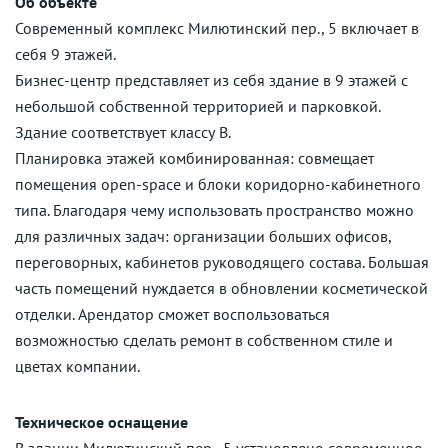
Об объекте
Современный комплекс Милютинский пер., 5 включает в
себя 9 этажей.
Бизнес-центр представляет из себя здание в 9 этажей с
небольшой собственной территорией и парковкой.
Здание соответствует классу В.
Планировка этажей комбинированная: совмещает
помещения open-space и блоки коридорно-кабинетного
типа. Благодаря чему использовать пространство можно
для различных задач: организации больших офисов,
переговорных, кабинетов руководящего состава. Большая
часть помещений нуждается в обновлении косметической
отделки. Арендатор сможет воспользоваться
возможностью сделать ремонт в собственном стиле и
цветах компании.
Техническое оснащение
В здании Милютинский пер., 5 установлено современное