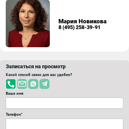
Мария Новикова
8 (495) 258-39-91
Записаться на просмотр
Какой способ связи для вас удобен?
Ваше имя
Телефон*