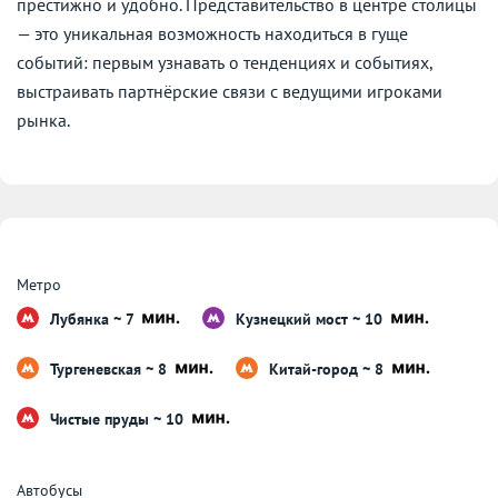
престижно и удобно. Представительство в центре столицы
— это уникальная возможность находиться в гуще
событий: первым узнавать о тенденциях и событиях,
выстраивать партнёрские связи с ведущими игроками
рынка.
Метро
Лубянка ~ 7
Кузнецкий мост ~ 10
Тургеневская ~ 8
Китай-город ~ 8
Чистые пруды ~ 10
Автобусы