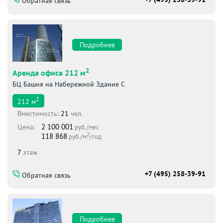
Обратная связь
Подробнее
2
Аренда офиса 212 м
БЦ Башня на Набережной Здание С
2
212
м
Вместимоcть:
21
чел.
2 100 001
Цена:
руб./мес
2
118 868
руб./м
/год
7
этаж
+7 (495) 258-39-91
Обратная связь
Подробнее