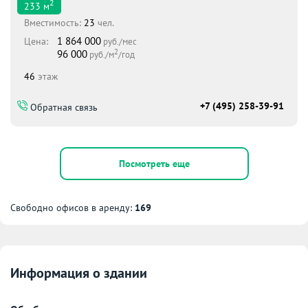
2
233
м
Вместимоcть:
23
чел.
1 864 000
Цена:
руб./мес
2
96 000
руб./м
/год
46
этаж
+7 (495) 258-39-91
Обратная связь
Посмотреть еще
Свободно офисов в аренду:
169
Информация о здании