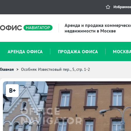
Избранно
Аренда и продажа коммерческ
недвижимости в Москве
АРЕНДА ОФИСА
ПРОДАЖА ОФИСА
МОСКВ
Главная
Особняк Известковый пер., 5, стр. 1-2
B+