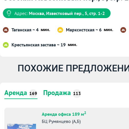
Адрес:
Москва, Известковый пер., 5, стр. 1-2
Таганская ~ 4
Марксистская ~ 6
Крестьянская застава ~ 19
ПОХОЖИЕ ПРЕДЛОЖЕНИ
Аренда
Продажа
169
113
2
Аренда офиса 189 м
БЦ Румянцево (А,Б)