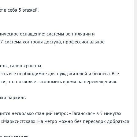
т в себя 5 этажей.
ехническое оснащение: системы вентиляции и
, система контроля доступа, профессиональное
еты, салон красоты.
есть все необходимое для нужд жителей и бизнеса. Все
ти, что позволяет экономить время на перемещениях.
ый паркинг.
дится несколько станций метро: «Таганская» в 5 минутах
и «Марксистская». На метро можно без пересадок добраться
о транспорта.