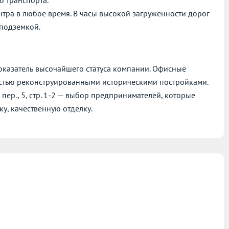
нтра в любое время. В часы высокой загруженности дорог
 подземкой.
показатель высочайшего статуса компании. Офисные
стью реконструированными историческими постройками.
пер., 5, стр. 1-2 — выбор предпринимателей, которые
у, качественную отделку.