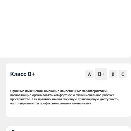
B+
Класс B+
A
B
C
Офисные помещения, имеющие качественные характеристики,
позволяющие организовать комфортное и функциональное рабочее
пространство. Как правило, имеют хорошую транспортную доступность,
часто управляются профессиональными компаниями.