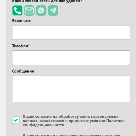
Какой способ связи для вас удобен?
Ваше имя
Телефон*
Сообщение
Я даю
согласие на обработку моих персональных
данных
, ознакомился и принимаю
условия Политики
конфиденциальности
Я даю
согласие на получение рекламных рассылок