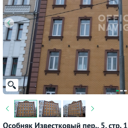
Особняк Известковый пер., 5, стр. 1