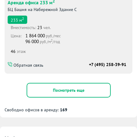
2
Аренда офиса 233 м
БЦ Башня на Набережной Здание С
2
233
м
Вместимоcть:
23
чел.
1 864 000
Цена:
руб./мес
2
96 000
руб./м
/год
46
этаж
+7 (495) 258-39-91
Обратная связь
Посмотреть еще
Свободно офисов в аренду:
169