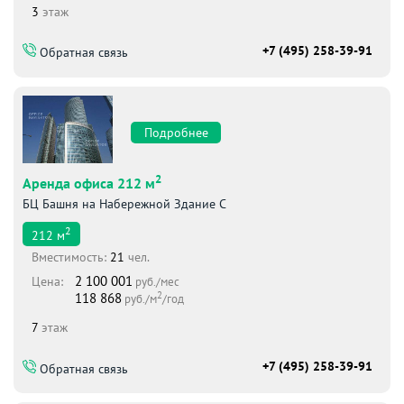
3
этаж
+7 (495) 258-39-91
Обратная связь
Подробнее
2
Аренда офиса 212 м
БЦ Башня на Набережной Здание С
2
212
м
Вместимоcть:
21
чел.
2 100 001
Цена:
руб./мес
2
118 868
руб./м
/год
7
этаж
+7 (495) 258-39-91
Обратная связь