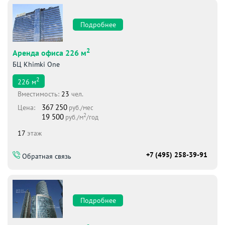
Подробнее
2
Аренда офиса 226 м
БЦ Khimki One
2
226
м
Вместимоcть:
23
чел.
367 250
Цена:
руб./мес
2
19 500
руб./м
/год
17
этаж
+7 (495) 258-39-91
Обратная связь
Подробнее