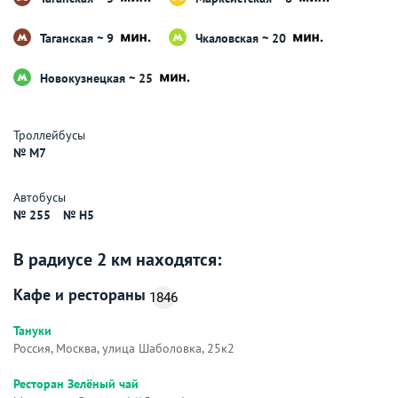
Таганская ~ 9
Чкаловская ~ 20
Новокузнецкая ~ 25
Троллейбусы
№ М7
Автобусы
№ 255
№ Н5
В радиусе 2 км находятся:
Кафе и рестораны
1846
Тануки
Россия, Москва, улица Шаболовка, 25к2
Ресторан Зелёный чай