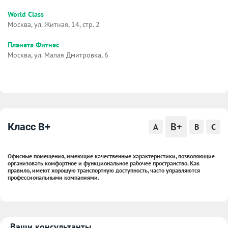
World Class
Москва, ул. Житная, 14, стр. 2
Планета Фитнес
Москва, ул. Малая Дмитровка, 6
B+
Класс B+
A
B
C
Офисные помещения, имеющие качественные характеристики, позволяющие
организовать комфортное и функциональное рабочее пространство. Как
правило, имеют хорошую транспортную доступность, часто управляются
профессиональными компаниями.
Ваши консультанты