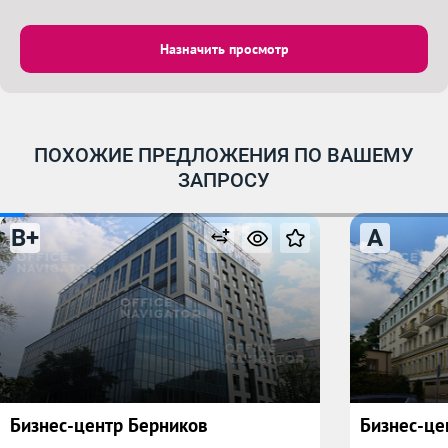
Назначить просмотр
ПОХОЖИЕ ПРЕДЛОЖЕНИЯ ПО ВАШЕМУ
ЗАПРОСУ
B+
A
Бизнес-центр Берников
Бизнес-це