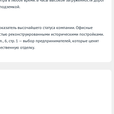
 подземкой.
показатель высочайшего статуса компании. Офисные
стью реконструированными историческими постройками.
., 6, стр. 1 — выбор предпринимателей, которые ценят
ественную отделку.