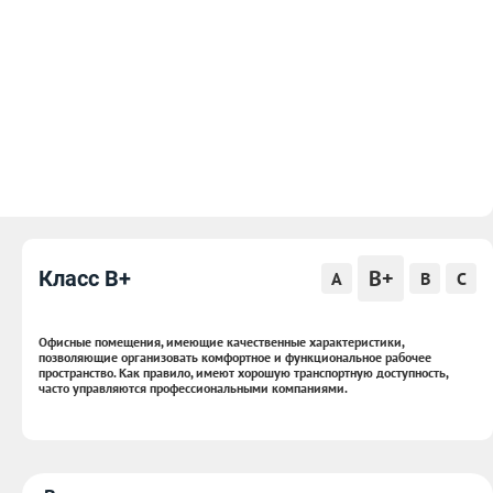
B+
Класс B+
A
B
C
Офисные помещения, имеющие качественные характеристики,
позволяющие организовать комфортное и функциональное рабочее
пространство. Как правило, имеют хорошую транспортную доступность,
часто управляются профессиональными компаниями.