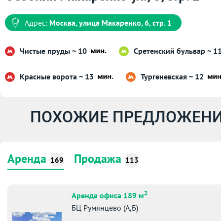
Адрес:
Москва, улица Макаренко, 6, стр. 1
Чистые пруды ~ 10
Сретенский бульвар ~ 1
Красные ворота ~ 13
Тургеневская ~ 12
ПОХОЖИЕ ПРЕДЛОЖЕНИ
Аренда
Продажа
169
113
2
Аренда офиса 189 м
БЦ Румянцево (А,Б)