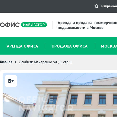
Избранно
Аренда и продажа коммерческ
недвижимости в Москве
АРЕНДА ОФИСА
ПРОДАЖА ОФИСА
МОСКВ
Главная
Особняк Макаренко ул., 6, стр. 1
B+