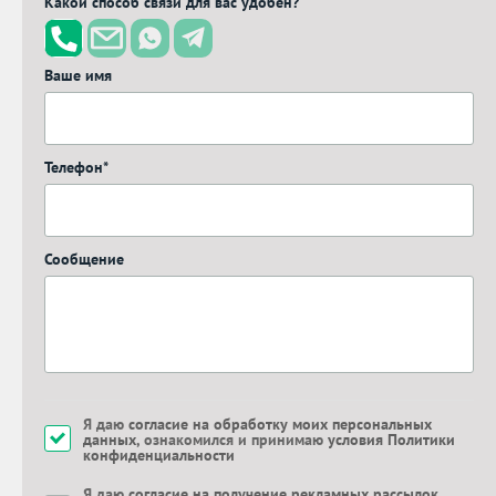
Какой способ связи для вас удобен?
Ваше имя
Телефон*
Сообщение
Я даю
согласие на обработку моих персональных
данных
, ознакомился и принимаю
условия Политики
конфиденциальности
Я даю
согласие на получение рекламных рассылок